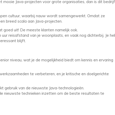
 mooie Java-projecten voor grote organisaties, dan is dit bedrijf
 open cultuur, waarbij nauw wordt samengewerkt. Omdat ze
een breed scala aan Java-projecten.
 goed uit! De meeste klanten namelijk ook.
uur reisafstand van je woonplaats, en vaak nog dichterbij. Je he
eressant blijft.
nior niveau, wat je de mogelijkheid biedt om kennis en ervaring
 werkzaamheden te verbeteren, en je kritische en doelgerichte
t gebruik van de nieuwste Java-technologieën.
de nieuwste technieken inzetten om de beste resultaten te