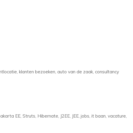
locatie, klanten bezoeken, auto van de zaak, consultancy
akarta EE, Struts, Hibernate, J2EE, JEE, jobs, it baan, vacature,