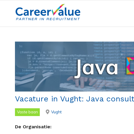
Vacature in Vught: Java consul
Vaste baan
Vught
De Organisatie: