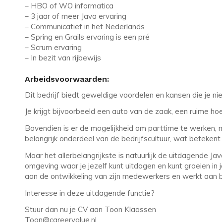
– HBO of WO informatica
– 3 jaar of meer Java ervaring
– Communicatief in het Nederlands
– Spring en Grails ervaring is een pré
– Scrum ervaring
– In bezit van rijbewijs
Arbeidsvoorwaarden:
Dit bedrijf biedt geweldige voordelen en kansen die je nie
Je krijgt bijvoorbeeld een auto van de zaak, een ruime 
Bovendien is er de mogelijkheid om parttime te werken, 
belangrijk onderdeel van de bedrijfscultuur, wat betekent 
Maar het allerbelangrijkste is natuurlijk de uitdagende Ja
omgeving waar je jezelf kunt uitdagen en kunt groeien in j
aan de ontwikkeling van zijn medewerkers en werkt aan boe
Interesse in deze uitdagende functie?
Stuur dan nu je CV aan Toon Klaassen
Toon@careervalue.nl