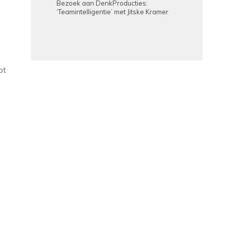
Bezoek aan DenkProducties:
‘Teamintelligentie’ met Jitske Kramer
bt