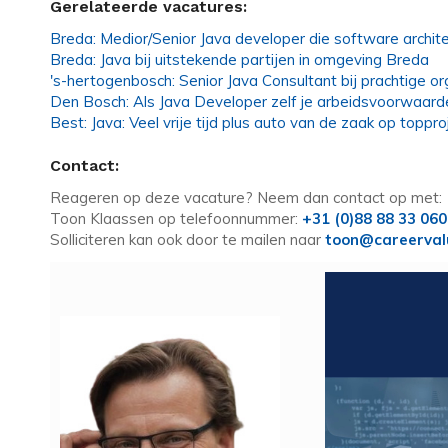
Gerelateerde vacatures:
Breda: Medior/Senior Java developer die software architec
Breda: Java bij uitstekende partijen in omgeving Breda
's-hertogenbosch: Senior Java Consultant bij prachtige or
Den Bosch: Als Java Developer zelf je arbeidsvoorwaar
Best: Java: Veel vrije tijd plus auto van de zaak op toppro
Contact:
Reageren op deze vacature? Neem dan contact op met:
Toon Klaassen op telefoonnummer:
+31 (0)88 88 33 060
Solliciteren kan ook door te mailen naar
toon@careerval