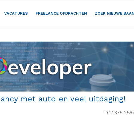
VACATURES
FREELANCE OPDRACHTEN
ZOEK NIEUWE BAA
tancy met auto en veel uitdaging!
ID:11375-256