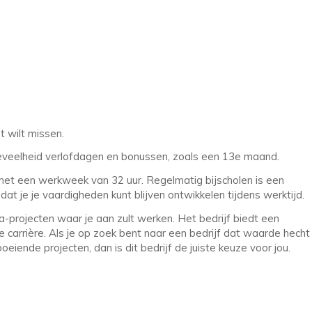
t wilt missen.
hoeveelheid verlofdagen en bonussen, zoals een 13e maand.
met een werkweek van 32 uur. Regelmatig bijscholen is een
dat je je vaardigheden kunt blijven ontwikkelen tijdens werktijd.
va-projecten waar je aan zult werken. Het bedrijf biedt een
e carrière. Als je op zoek bent naar een bedrijf dat waarde hecht
iende projecten, dan is dit bedrijf de juiste keuze voor jou.