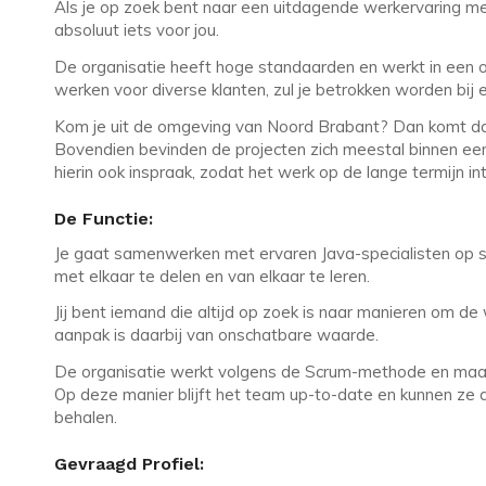
Als je op zoek bent naar een uitdagende werkervaring met
absoluut iets voor jou.
De organisatie heeft hoge standaarden en werkt in een
werken voor diverse klanten, zul je betrokken worden bij 
Kom je uit de omgeving van Noord Brabant? Dan komt dat
Bovendien bevinden de projecten zich meestal binnen een 
hierin ook inspraak, zodat het werk op de lange termijn int
De Functie:
Je gaat samenwerken met ervaren Java-specialisten op se
met elkaar te delen en van elkaar te leren.
Jij bent iemand die altijd op zoek is naar manieren om de
aanpak is daarbij van onschatbare waarde.
De organisatie werkt volgens de Scrum-methode en maak
Op deze manier blijft het team up-to-date en kunnen ze 
behalen.
Gevraagd Profiel: