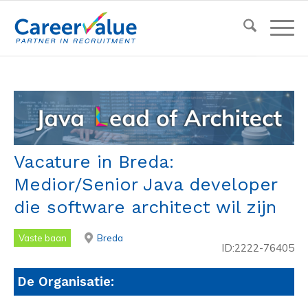
Vacature in Breda:
Medior/Senior Java developer
die software architect wil zijn
Vaste baan
Breda
ID:2222-76405
De Organisatie: