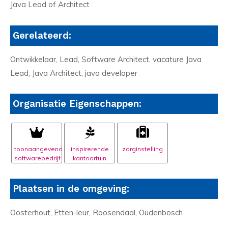
Java Lead of Architect
Gerelateerd:
Ontwikkelaar, Lead, Software Architect, vacature Java
Lead, Java Architect, java developer
Organisatie Eigenschappen:
toonaangevend
inspirerende
zorginstelling
softwarebedrijf
kantoortuin
Plaatsen in de omgeving:
Oosterhout, Etten-leur, Roosendaal, Oudenbosch