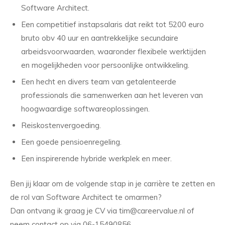
Software Architect.
Een competitief instapsalaris dat reikt tot 5200 euro
bruto obv 40 uur en aantrekkelijke secundaire
arbeidsvoorwaarden, waaronder flexibele werktijden
en mogelijkheden voor persoonlijke ontwikkeling.
Een hecht en divers team van getalenteerde
professionals die samenwerken aan het leveren van
hoogwaardige softwareoplossingen.
Reiskostenvergoeding.
Een goede pensioenregeling.
Een inspirerende hybride werkplek en meer.
Ben jij klaar om de volgende stap in je carrière te zetten en
de rol van Software Architect te omarmen?
Dan ontvang ik graag je CV via tim@careervalue.nl of
neem contact op via 06-15490856.