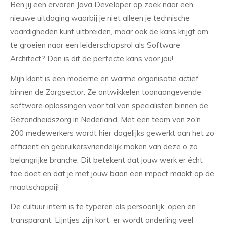
Ben jij een ervaren Java Developer op zoek naar een
nieuwe uitdaging waarbij je niet alleen je technische
vaardigheden kunt uitbreiden, maar ook de kans krijgt om
te groeien naar een leiderschapsrol als Software
Architect? Dan is dit de perfecte kans voor jou!
Mijn klant is een moderne en warme organisatie actief
binnen de Zorgsector. Ze ontwikkelen toonaangevende
software oplossingen voor tal van specialisten binnen de
Gezondheidszorg in Nederland. Met een team van zo'n
200 medewerkers wordt hier dagelijks gewerkt aan het zo
efficient en gebruikersvriendelijk maken van deze o zo
belangrijke branche. Dit betekent dat jouw werk er écht
toe doet en dat je met jouw baan een impact maakt op de
maatschappij!
De cultuur intern is te typeren als persoonlijk, open en
transparant. Lijntjes zijn kort, er wordt onderling veel