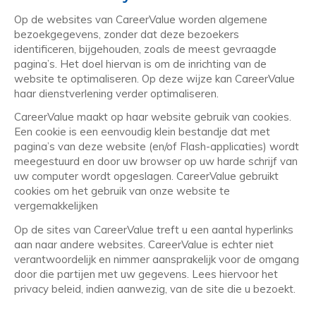
Op de websites van CareerValue worden algemene
bezoekgegevens, zonder dat deze bezoekers
identificeren, bijgehouden, zoals de meest gevraagde
pagina’s. Het doel hiervan is om de inrichting van de
website te optimaliseren. Op deze wijze kan CareerValue
haar dienstverlening verder optimaliseren.
CareerValue maakt op haar website gebruik van cookies.
Een cookie is een eenvoudig klein bestandje dat met
pagina’s van deze website (en/of Flash-applicaties) wordt
meegestuurd en door uw browser op uw harde schrijf van
uw computer wordt opgeslagen. CareerValue gebruikt
cookies om het gebruik van onze website te
vergemakkelijken
Op de sites van CareerValue treft u een aantal hyperlinks
aan naar andere websites. CareerValue is echter niet
verantwoordelijk en nimmer aansprakelijk voor de omgang
door die partijen met uw gegevens. Lees hiervoor het
privacy beleid, indien aanwezig, van de site die u bezoekt.