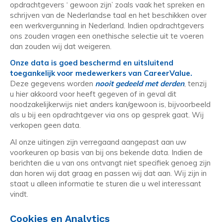
opdrachtgevers ‘ gewoon zijn’ zoals vaak het spreken en
schrijven van de Nederlandse taal en het beschikken over
een werkvergunning in Nederland. Indien opdrachtgevers
ons zouden vragen een onethische selectie uit te voeren
dan zouden wij dat weigeren.
Onze data is goed beschermd en uitsluitend
toegankelijk voor medewerkers van CareerValue.
Deze gegevens worden
nooit gedeeld met derden
, tenzij
u hier akkoord voor heeft gegeven of in geval dit
noodzakelijkerwijs niet anders kan/gewoon is, bijvoorbeeld
als u bij een opdrachtgever via ons op gesprek gaat. Wij
verkopen geen data.
Al onze uitingen zijn verregaand aangepast aan uw
voorkeuren op basis van bij ons bekende data. Indien de
berichten die u van ons ontvangt niet specifiek genoeg zijn
dan horen wij dat graag en passen wij dat aan. Wij zijn in
staat u alleen informatie te sturen die u wel interessant
vindt.
Cookies en Analytics