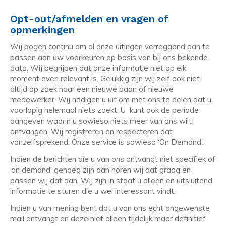
Opt-out/afmelden en vragen of
opmerkingen
Wij pogen continu om al onze uitingen verregaand aan te
passen aan uw voorkeuren op basis van bij ons bekende
data. Wij begrijpen dat onze informatie niet op elk
moment even relevant is. Gelukkig zijn wij zelf ook niet
altijd op zoek naar een nieuwe baan of nieuwe
medewerker. Wij nodigen u uit om met ons te delen dat u
voorlopig helemaal niets zoekt. U kunt ook de periode
aangeven waarin u sowieso niets meer van ons wilt
ontvangen. Wij registreren en respecteren dat
vanzelfsprekend. Onze service is sowieso ‘On Demand’.
Indien de berichten die u van ons ontvangt niet specifiek of
‘on demand’ genoeg zijn dan horen wij dat graag en
passen wij dat aan. Wij zijn in staat u alleen en uitsluitend
informatie te sturen die u wel interessant vindt.
Indien u van mening bent dat u van ons echt ongewenste
mail ontvangt en deze niet alleen tijdelijk maar definitief