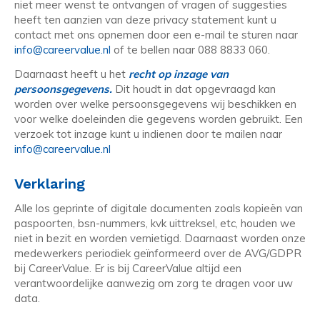
niet meer wenst te ontvangen of vragen of suggesties
heeft ten aanzien van deze privacy statement kunt u
contact met ons opnemen door een e-mail te sturen naar
info@careervalue.nl
of te bellen naar 088 8833 060.
Daarnaast heeft u het
recht op inzage van
persoonsgegevens.
Dit houdt in dat opgevraagd kan
worden over welke persoonsgegevens wij beschikken en
voor welke doeleinden die gegevens worden gebruikt. Een
verzoek tot inzage kunt u indienen door te mailen naar
info@careervalue.nl
Verklaring
Alle los geprinte of digitale documenten zoals kopieën van
paspoorten, bsn-nummers, kvk uittreksel, etc, houden we
niet in bezit en worden vernietigd. Daarnaast worden onze
medewerkers periodiek geïnformeerd over de AVG/GDPR
bij CareerValue. Er is bij CareerValue altijd een
verantwoordelijke aanwezig om zorg te dragen voor uw
data.