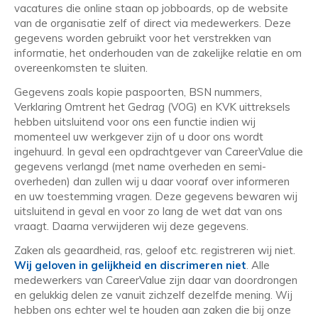
vacatures die online staan op jobboards, op de website
van de organisatie zelf of direct via medewerkers. Deze
gegevens worden gebruikt voor het verstrekken van
informatie, het onderhouden van de zakelijke relatie en om
overeenkomsten te sluiten.
Gegevens zoals kopie paspoorten, BSN nummers,
Verklaring Omtrent het Gedrag (VOG) en KVK uittreksels
hebben uitsluitend voor ons een functie indien wij
momenteel uw werkgever zijn of u door ons wordt
ingehuurd. In geval een opdrachtgever van CareerValue die
gegevens verlangd (met name overheden en semi-
overheden) dan zullen wij u daar vooraf over informeren
en uw toestemming vragen. Deze gegevens bewaren wij
uitsluitend in geval en voor zo lang de wet dat van ons
vraagt. Daarna verwijderen wij deze gegevens.
Zaken als geaardheid, ras, geloof etc. registreren wij niet.
Wij geloven in gelijkheid en discrimeren niet
. Alle
medewerkers van CareerValue zijn daar van doordrongen
en gelukkig delen ze vanuit zichzelf dezelfde mening. Wij
hebben ons echter wel te houden aan zaken die bij onze