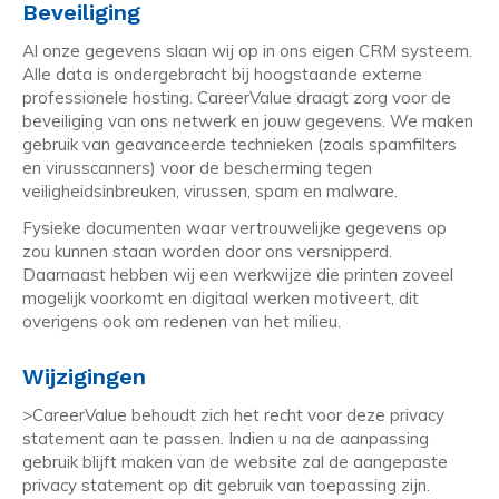
Beveiliging
Al onze gegevens slaan wij op in ons eigen CRM systeem.
Alle data is ondergebracht bij hoogstaande externe
professionele hosting. CareerValue draagt zorg voor de
beveiliging van ons netwerk en jouw gegevens. We maken
gebruik van geavanceerde technieken (zoals spamfilters
en virusscanners) voor de bescherming tegen
veiligheidsinbreuken, virussen, spam en malware.
Fysieke documenten waar vertrouwelijke gegevens op
zou kunnen staan worden door ons versnipperd.
Daarnaast hebben wij een werkwijze die printen zoveel
mogelijk voorkomt en digitaal werken motiveert, dit
overigens ook om redenen van het milieu.
Wijzigingen
>CareerValue behoudt zich het recht voor deze privacy
statement aan te passen. Indien u na de aanpassing
gebruik blijft maken van de website zal de aangepaste
privacy statement op dit gebruik van toepassing zijn.