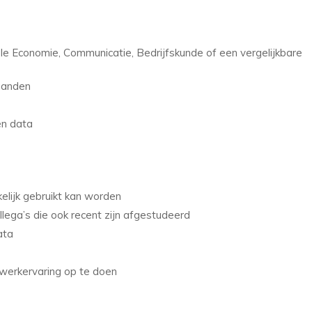
ële Economie, Communicatie, Bedrijfskunde of een vergelijkbare
aanden
en data
lijk gebruikt kan worden
llega’s die ook recent zijn afgestudeerd
ata
werkervaring op te doen