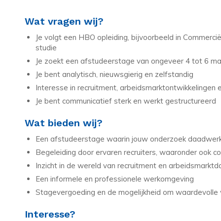
Wat vragen wij?
Je volgt een HBO opleiding, bijvoorbeeld in Commerci
studie
Je zoekt een afstudeerstage van ongeveer 4 tot 6 m
Je bent analytisch, nieuwsgierig en zelfstandig
Interesse in recruitment, arbeidsmarktontwikkelingen 
Je bent communicatief sterk en werkt gestructureerd
Wat bieden wij?
Een afstudeerstage waarin jouw onderzoek daadwerke
Begeleiding door ervaren recruiters, waaronder ook co
Inzicht in de wereld van recruitment en arbeidsmarktd
Een informele en professionele werkomgeving
Stagevergoeding en de mogelijkheid om waardevolle 
Interesse?