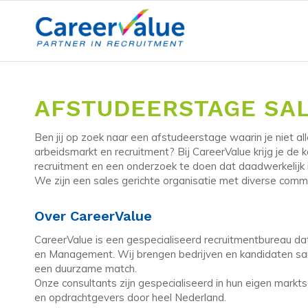
AFSTUDEERSTAGE SAL
Ben jij op zoek naar een afstudeerstage waarin je niet all
arbeidsmarkt en recruitment? Bij CareerValue krijg je de
recruitment en een onderzoek te doen dat daadwerkelijk 
We zijn een sales gerichte organisatie met diverse comm
Over CareerValue
CareerValue is een gespecialiseerd recruitmentbureau dat 
en Management. Wij brengen bedrijven en kandidaten sam
een duurzame match.
Onze consultants zijn gespecialiseerd in hun eigen mark
en opdrachtgevers door heel Nederland.