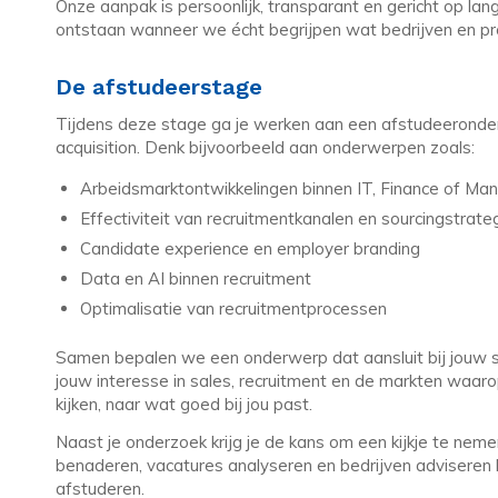
Onze aanpak is persoonlijk, transparant en gericht op l
ontstaan wanneer we écht begrijpen wat bedrijven en pr
De afstudeerstage
Tijdens deze stage ga je werken aan een afstudeeronderz
acquisition. Denk bijvoorbeeld aan onderwerpen zoals:
Arbeidsmarktontwikkelingen binnen IT, Finance of M
Effectiviteit van recruitmentkanalen en sourcingstrate
Candidate experience en employer branding
Data en AI binnen recruitment
Optimalisatie van recruitmentprocessen
Samen bepalen we een onderwerp dat aansluit bij jouw s
jouw interesse in sales, recruitment en de markten waa
kijken, naar wat goed bij jou past.
Naast je onderzoek krijg je de kans om een kijkje te nemen
benaderen, vacatures analyseren en bedrijven adviseren bi
afstuderen.