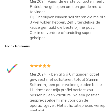
Mei 2024: Vanaf de eerste contacten heeft
Patrick me geholpen om een goede match
te vinden.
Bij 3 bedrijven kunnen solliciteren die me alle
3 wel wilden hebben. Zelf uiteindelijke de
keuze gemaakt die beste bij me past.
Ook in de verdere afhandeling super
geholpen .
Frank Bouwens
Mei 2024: Ik ben al 5 á 6 maanden actief
geweest met solliciteren, totdat Samim
Soltani mij een paar weken geleden belde.
Hij dacht dat mijn profiel perfect zou
passen bij een vacature. Na een positief
gesprek stelde hij me voor aan de
opdrachtgever. Het sollicitatieproces verliep
heel vlot.