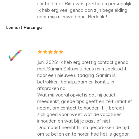
contact met Rino was prettig en persoonlijk.
Ik heb erg veel gehad aan zijn begeleiding
naar mijn nieuwe baan. Bedankt!
Lennart Huizinga
Juni 2026: Ik heb erg prettig contact gehad
met Samim Soltani tijdens mijn zoektocht
naar een nieuwe uitdaging. Samim is
betrokken, behulpzaam en komt zijn
afspraken na.
Wat mij vooral opviel is dat hij actief
meedenkt, goede tips geeft en zelf initiatief
neemt om contact te houden. Hij bereidt
zich goed voor, weet wat de vacatures
inhouden en wat bij je past of niet.
Daarnaast neemt hij na gesprekken de tijd
om te bellen en te horen hoe het is gegaan.