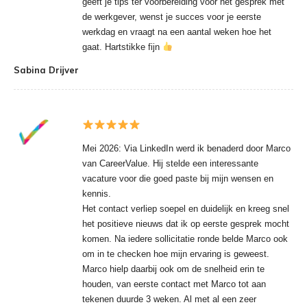
geeft je tips ter voorbereiding voor het gesprek met
de werkgever, wenst je succes voor je eerste
werkdag en vraagt na een aantal weken hoe het
gaat. Hartstikke fijn
Sabina Drijver
Mei 2026: Via LinkedIn werd ik benaderd door Marco
van CareerValue. Hij stelde een interessante
vacature voor die goed paste bij mijn wensen en
kennis.
Het contact verliep soepel en duidelijk en kreeg snel
het positieve nieuws dat ik op eerste gesprek mocht
komen. Na iedere sollicitatie ronde belde Marco ook
om in te checken hoe mijn ervaring is geweest.
Marco hielp daarbij ook om de snelheid erin te
houden, van eerste contact met Marco tot aan
tekenen duurde 3 weken. Al met al een zeer