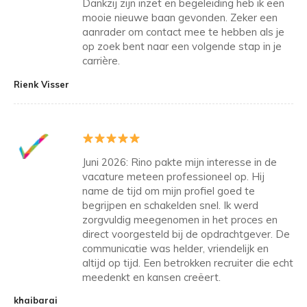
Dankzij zijn inzet en begeleiding heb ik een
mooie nieuwe baan gevonden. Zeker een
aanrader om contact mee te hebben als je
op zoek bent naar een volgende stap in je
carrière.
Rienk Visser
Juni 2026: Rino pakte mijn interesse in de
vacature meteen professioneel op. Hij
name de tijd om mijn profiel goed te
begrijpen en schakelden snel. Ik werd
zorgvuldig meegenomen in het proces en
direct voorgesteld bij de opdrachtgever. De
communicatie was helder, vriendelijk en
altijd op tijd. Een betrokken recruiter die echt
meedenkt en kansen creëert.
khaibarai