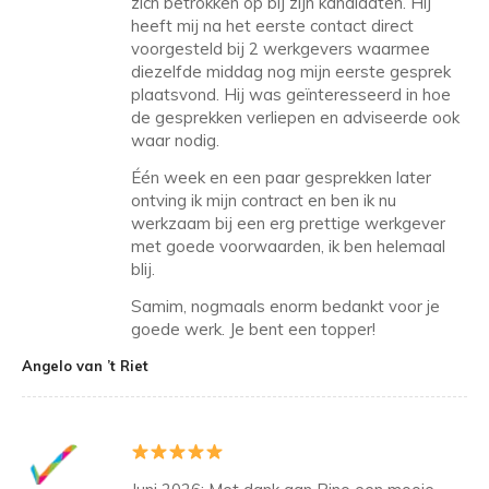
zich betrokken op bij zijn kandidaten. Hij
heeft mij na het eerste contact direct
voorgesteld bij 2 werkgevers waarmee
diezelfde middag nog mijn eerste gesprek
plaatsvond. Hij was geïnteresseerd in hoe
de gesprekken verliepen en adviseerde ook
waar nodig.
Één week en een paar gesprekken later
ontving ik mijn contract en ben ik nu
werkzaam bij een erg prettige werkgever
met goede voorwaarden, ik ben helemaal
blij.
Samim, nogmaals enorm bedankt voor je
goede werk. Je bent een topper!
Angelo van ’t Riet