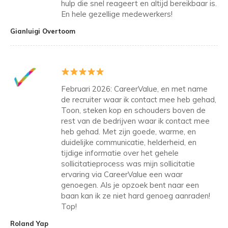
hulp die snel reageert en altijd bereikbaar is.
En hele gezellige medewerkers!
Gianluigi Overtoom
Februari 2026: CareerValue, en met name
de recruiter waar ik contact mee heb gehad,
Toon, steken kop en schouders boven de
rest van de bedrijven waar ik contact mee
heb gehad. Met zijn goede, warme, en
duidelijke communicatie, helderheid, en
tijdige informatie over het gehele
sollicitatieprocess was mijn sollicitatie
ervaring via CareerValue een waar
genoegen. Als je opzoek bent naar een
baan kan ik ze niet hard genoeg aanraden!
Top!
Roland Yap