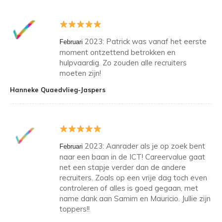
2023: Patrick was vanaf het eerste
Februari
moment ontzettend betrokken en
hulpvaardig. Zo zouden alle recruiters
moeten zijn!
Hanneke Quaedvlieg-Jaspers
2023: Aanrader als je op zoek bent
Februari
naar een baan in de ICT! Careervalue gaat
net een stapje verder dan de andere
recruiters. Zoals op een vrije dag toch even
controleren of alles is goed gegaan, met
name dank aan Samim en Mauricio. Jullie zijn
toppers!!