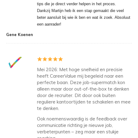
tips die je direct verder helpen in het proces.
Dankzij Martijn heb ik een stap gemaakt die veel
beter aansluit bij wie ik ben en wat ik zoek. Absoluut
een aanrader!
Gene Koenen
Mei 2026: Met hoge snelheid en precisie
heeft CareerValue mij begeleid naar een
perfecte baan. Deze job-supermatch kon
alleen maar door out-of-the-box te denken
door de recruiter. Dit door ook buiten
reguliere kantoortijden te schakelen en mee
te denken.
Ook noemenswaardig is de feedback over
communicatie richting je nieuwe job,
verbeterpunten – zeg maar een stukje