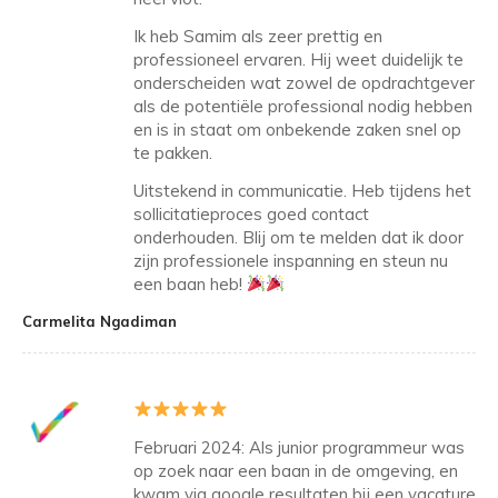
Ik heb Samim als zeer prettig en
professioneel ervaren. Hij weet duidelijk te
onderscheiden wat zowel de opdrachtgever
als de potentiële professional nodig hebben
en is in staat om onbekende zaken snel op
te pakken.
Uitstekend in communicatie. Heb tijdens het
sollicitatieproces goed contact
onderhouden. Blij om te melden dat ik door
zijn professionele inspanning en steun nu
een baan heb!
Carmelita Ngadiman
Februari 2024: Als junior programmeur was
op zoek naar een baan in de omgeving, en
kwam via google resultaten bij een vacature