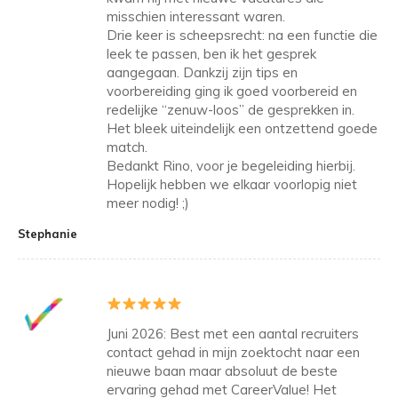
misschien interessant waren.
Drie keer is scheepsrecht: na een functie die
leek te passen, ben ik het gesprek
aangegaan. Dankzij zijn tips en
voorbereiding ging ik goed voorbereid en
redelijke “zenuw-loos” de gesprekken in.
Het bleek uiteindelijk een ontzettend goede
match.
Bedankt Rino, voor je begeleiding hierbij.
Hopelijk hebben we elkaar voorlopig niet
meer nodig! ;)
Stephanie
Juni 2026: Best met een aantal recruiters
contact gehad in mijn zoektocht naar een
nieuwe baan maar absoluut de beste
ervaring gehad met CareerValue! Het