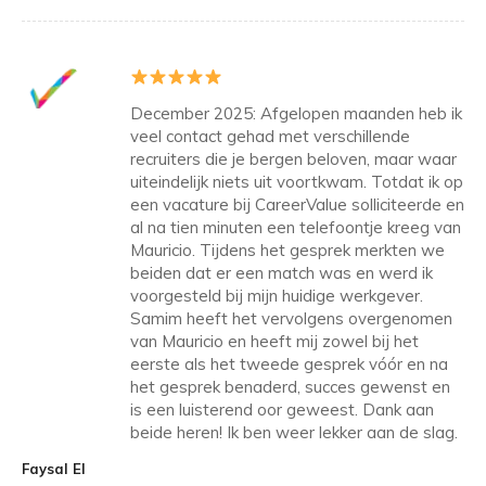
December 2025: Afgelopen maanden heb ik
veel contact gehad met verschillende
recruiters die je bergen beloven, maar waar
uiteindelijk niets uit voortkwam. Totdat ik op
een vacature bij CareerValue solliciteerde en
al na tien minuten een telefoontje kreeg van
Mauricio. Tijdens het gesprek merkten we
beiden dat er een match was en werd ik
voorgesteld bij mijn huidige werkgever.
Samim heeft het vervolgens overgenomen
van Mauricio en heeft mij zowel bij het
eerste als het tweede gesprek vóór en na
het gesprek benaderd, succes gewenst en
is een luisterend oor geweest. Dank aan
beide heren! Ik ben weer lekker aan de slag.
Faysal El