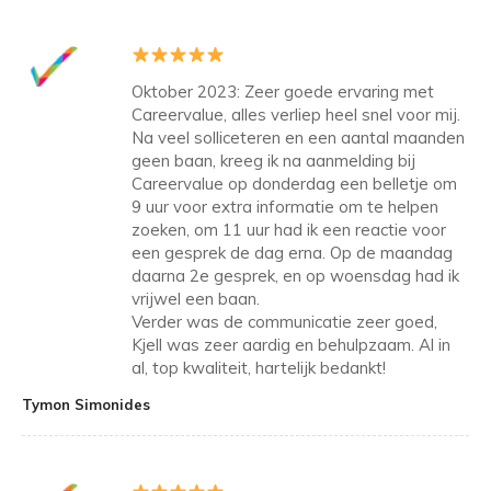
Oktober 2023: Zeer goede ervaring met
Careervalue, alles verliep heel snel voor mij.
Na veel solliceteren en een aantal maanden
geen baan, kreeg ik na aanmelding bij
Careervalue op donderdag een belletje om
9 uur voor extra informatie om te helpen
zoeken, om 11 uur had ik een reactie voor
een gesprek de dag erna. Op de maandag
daarna 2e gesprek, en op woensdag had ik
vrijwel een baan.
Verder was de communicatie zeer goed,
Kjell was zeer aardig en behulpzaam. Al in
al, top kwaliteit, hartelijk bedankt!
Tymon Simonides