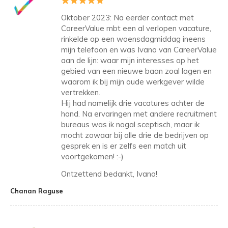
Oktober 2023: Na eerder contact met
CareerValue mbt een al verlopen vacature,
rinkelde op een woensdagmiddag ineens
mijn telefoon en was Ivano van CareerValue
aan de lijn: waar mijn interesses op het
gebied van een nieuwe baan zoal lagen en
waarom ik bij mijn oude werkgever wilde
vertrekken.
Hij had namelijk drie vacatures achter de
hand. Na ervaringen met andere recruitment
bureaus was ik nogal sceptisch, maar ik
mocht zowaar bij alle drie de bedrijven op
gesprek en is er zelfs een match uit
voortgekomen! :-)
Ontzettend bedankt, Ivano!
Chanan Raguse