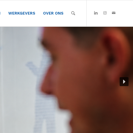
N
WERKGEVERS
OVER ONS