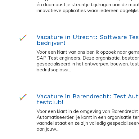
én daarnaast je steentje bijdragen aan de maa
innovatieve applicaties waar iedereen dagelijks 
Vacature in Utrecht: Software Te
bedrijven!
Voor een klant van ons ben ik opzoek naar gemo
SAP Test engineers. Deze organisatie, bestaa
gespecialiseerd in het ontwerpen, bouwen, tes
bedrijfsoplossi...
Vacature in Barendrecht: Test Au
testclub!
Voor een klant in de omgeving van Barendrecht
Automatiseerder. Je komt in een organisatie ter
vaandel staat en ze zijn volledig gespecialiseerd
aan jouw...