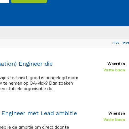
RSS
Rese
ation) Engineer die
Woerden
Vaste baan
rzijds technisch goed is aangelegd maar
touw te nemen op QA-vlak? Dan zoeken
en stabiele organisatie da...
t Engineer met Lead ambitie
Wierden
Vaste baan
heb je de ambitie om direct door te