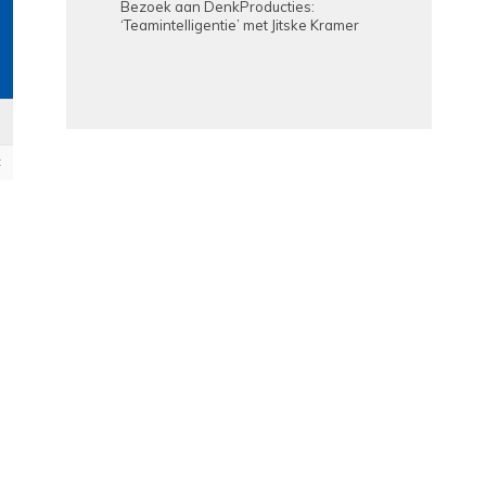
Bezoek aan DenkProducties:
‘Teamintelligentie’ met Jitske Kramer
t