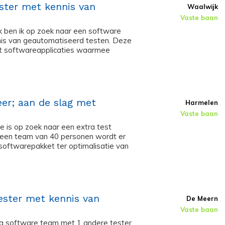
ster met kennis van
Waalwijk
Vaste baan
k ben ik op zoek naar een software
nnis van geautomatiseerd testen. Deze
elt softwareapplicaties waarmee
eer; aan de slag met
Harmelen
Vaste baan
e is op zoek naar een extra test
t een team van 40 personen wordt er
softwarepakket ter optimalisatie van
ester met kennis van
De Meern
Vaste baan
lig software team met 1 andere tester