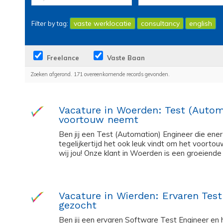
vaste werklocatie
consultancy
english
Filter by tag:
Freelance
Vaste Baan
Zoeken afgerond. 171 overeenkomende records gevonden.
Vacature in Woerden: Test (Autom
voortouw neemt
Ben jij een Test (Automation) Engineer die ene
tegelijkertijd het ook leuk vindt om het voor
wij jou! Onze klant in Woerden is een groeiende 
Vacature in Wierden: Ervaren Tes
gezocht
Ben jij een ervaren Software Test Engineer en 