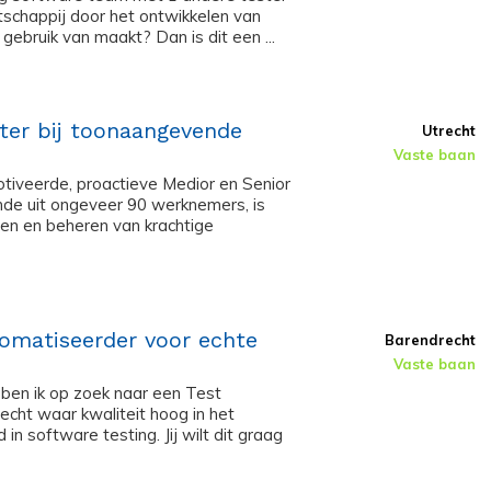
tschappij door het ontwikkelen van
gebruik van maakt? Dan is dit een ...
ster bij toonaangevende
Utrecht
Vaste baan
tiveerde, proactieve Medior en Senior
nde uit ongeveer 90 werknemers, is
ten en beheren van krachtige
tomatiseerder voor echte
Barendrecht
Vaste baan
 ben ik op zoek naar een Test
echt waar kwaliteit hoog in het
 in software testing. Jij wilt dit graag