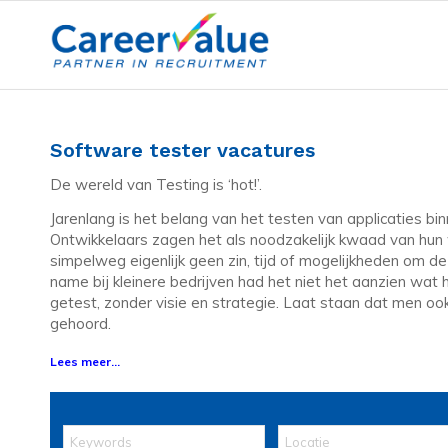
Software tester vacatures
De wereld van Testing is ‘hot!’.
Jarenlang is het belang van het testen van applicaties b
Ontwikkelaars zagen het als noodzakelijk kwaad van hu
simpelweg eigenlijk geen zin, tijd of mogelijkheden om d
name bij kleinere bedrijven had het niet het aanzien wat 
getest, zonder visie en strategie. Laat staan dat men oo
gehoord.
Lees meer...