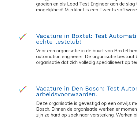
groeien en als Lead Test Engineer aan de slag 
mogelijkheid! Mijn klant is een Twents softwareb
Vacature in Boxtel: Test Automat
echte testclub!
Voor een organisatie in de buurt van Boxtel ben
automation engineers. De organisatie bestaat b
organisatie dat zich volledig specialiseert op te
Vacature in Den Bosch: Test Auto
arbeidsvoorwaarden!
Deze organisatie is gevestigd op een onwijs m
Bosch. Binnen de organisatie werken er momen
zijn ze hard op zoek naar versterking. Werken bij