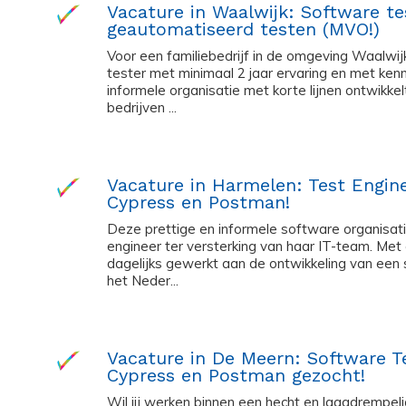
Vacature in Waalwijk: Software te
geautomatiseerd testen (MVO!)
Voor een familiebedrijf in de omgeving Waalwij
tester met minimaal 2 jaar ervaring en met ke
informele organisatie met korte lijnen ontwikk
bedrijven ...
Vacature in Harmelen: Test Engin
Cypress en Postman!
Deze prettige en informele software organisati
engineer ter versterking van haar IT-team. Me
dagelijks gewerkt aan de ontwikkeling van een 
het Neder...
Vacature in De Meern: Software T
Cypress en Postman gezocht!
Wil jij werken binnen een hecht en laagdrempe