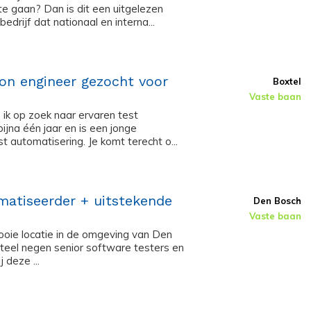
te gaan? Dan is dit een uitgelezen
edrijf dat nationaal en interna...
ion engineer gezocht voor
Boxtel
Vaste baan
 ik op zoek naar ervaren test
ijna één jaar en is een jonge
st automatisering. Je komt terecht o...
matiseerder + uitstekende
Den Bosch
Vaste baan
ooie locatie in de omgeving van Den
teel negen senior software testers en
 deze ...