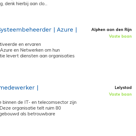
denk hierbij aan clo...
Systeembeheerder | Azure |
Alphen aan den Rijn
Vaste baan
tiveerde en ervaren
 Azure en Netwerken om hun
ie levert diensten aan organisaties
kmedewerker |
Lelystad
Vaste baan
 binnen de IT- en telecomsector zijn
eze organisatie telt ruim 80
pgebouwd als betrouwbare