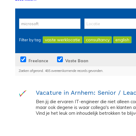
vaste werklocatie
consultancy
english
Filter by tag:
Freelance
Vaste Baan
Zoeken afgerond. 485 overeenkomende records gevonden.
Vacature in Arnhem: Senior / Lead
Ben jij die ervaren IT-engineer die niet alleen 
maar ook degene is waar collega's en klanten 
Vind je het leuk om inhoudelijk betrokken te blijv