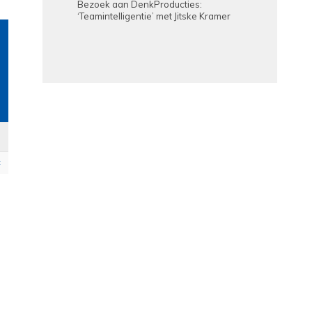
Bezoek aan DenkProducties:
‘Teamintelligentie’ met Jitske Kramer
t