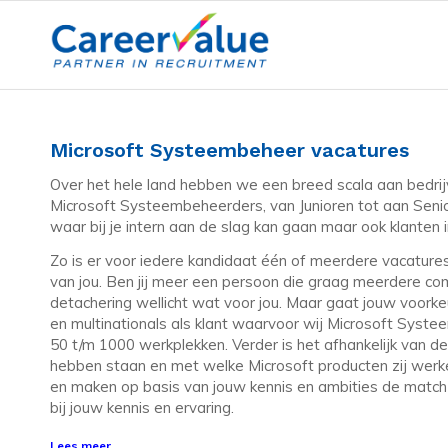
Microsoft Systeembeheer vacatures
Over het hele land hebben we een breed scala aan bedrij
Microsoft Systeembeheerders, van Junioren tot aan Senior
waar bij je intern aan de slag kan gaan maar ook klanten
Zo is er voor iedere kandidaat één of meerdere vacatures
van jou. Ben jij meer een persoon die graag meerdere co
detachering wellicht wat voor jou. Maar gaat jouw voorke
en multinationals als klant waarvoor wij Microsoft Syste
50 t/m 1000 werkplekken. Verder is het afhankelijk van de o
hebben staan en met welke Microsoft producten zij werken
en maken op basis van jouw kennis en ambities de match m
bij jouw kennis en ervaring.
Lees meer...