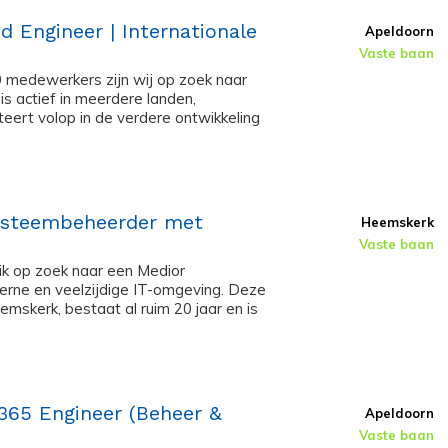
d Engineer | Internationale
Apeldoorn
Vaste baan
0 medewerkers zijn wij op zoek naar
s actief in meerdere landen,
teert volop in de verdere ontwikkeling
Systeembeheerder met
Heemskerk
Vaste baan
ik op zoek naar een Medior
rne en veelzijdige IT-omgeving. Deze
mskerk, bestaat al ruim 20 jaar en is
 365 Engineer (Beheer &
Apeldoorn
Vaste baan