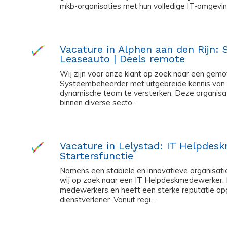
mkb-organisaties met hun volledige IT-omgeving, 
Vacature in Alphen aan den Rijn: 
Leaseauto | Deels remote
Wij zijn voor onze klant op zoek naar een gemo
Systeembeheerder met uitgebreide kennis van
dynamische team te versterken. Deze organisat
binnen diverse secto...
Vacature in Lelystad: IT Helpdes
Startersfunctie
Namens een stabiele en innovatieve organisatie
wij op zoek naar een IT Helpdeskmedewerker. D
medewerkers en heeft een sterke reputatie o
dienstverlener. Vanuit regi...