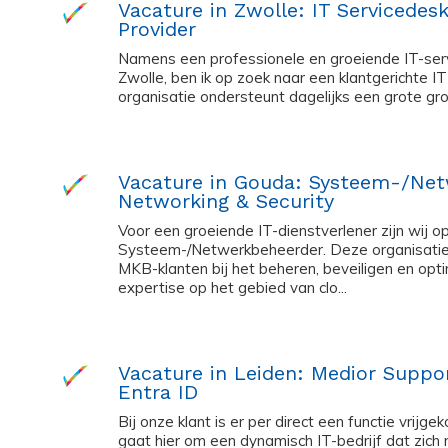
Vacature in Zwolle: IT Servicedes
Provider
Namens een professionele en groeiende IT-serv
Zwolle, ben ik op zoek naar een klantgerichte
organisatie ondersteunt dagelijks een grote groe
Vacature in Gouda: Systeem-/Net
Networking & Security
Voor een groeiende IT-dienstverlener zijn wij o
Systeem-/Netwerkbeheerder. Deze organisatie
MKB-klanten bij het beheren, beveiligen en opt
expertise op het gebied van clo...
Vacature in Leiden: Medior Suppor
Entra ID
Bij onze klant is er per direct een functie vrij
gaat hier om een dynamisch IT-bedrijf dat zich 