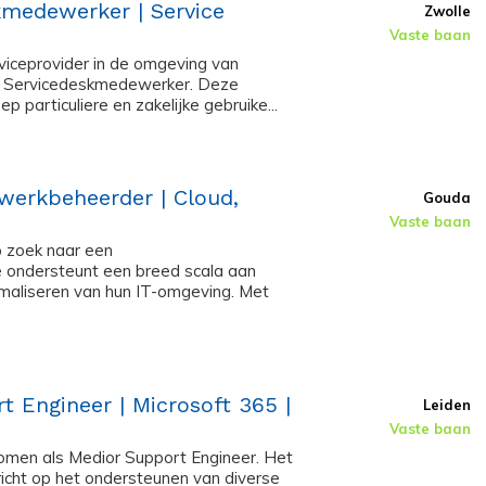
kmedewerker | Service
Zwolle
Vaste baan
iceprovider in de omgeving van
 IT Servicedeskmedewerker. Deze
p particuliere en zakelijke gebruike...
werkbeheerder | Cloud,
Gouda
Vaste baan
p zoek naar een
 ondersteunt een breed scala aan
imaliseren van hun IT-omgeving. Met
t Engineer | Microsoft 365 |
Leiden
Vaste baan
gekomen als Medior Support Engineer. Het
richt op het ondersteunen van diverse