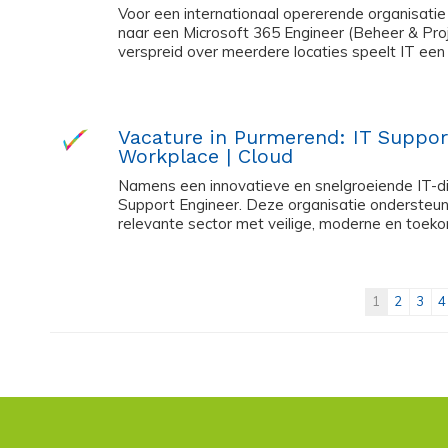
Voor een internationaal opererende organisatie 
naar een Microsoft 365 Engineer (Beheer & Pr
verspreid over meerdere locaties speelt IT een cr
Vacature in Purmerend: IT Suppor
Workplace | Cloud
Namens een innovatieve en snelgroeiende IT-di
Support Engineer. Deze organisatie ondersteun
relevante sector met veilige, moderne en toeko
1
2
3
4