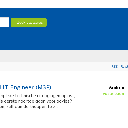
RSS
Rese
 IT Engineer (MSP)
Arnhem
Vaste baan
complexe technische uitdagingen oplost,
als eerste naartoe gaan voor advies?
en, zelf aan de knoppen te z...