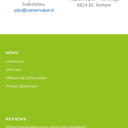
Sollicitaties:
6824 BC Arnhem
jobs@careervalue.nl
MENU
Vacatures
Over ons
Werken bij CareerValue
Privacy Statement
REVIEWS
Klanten beoordelen onze service als uitstekend.