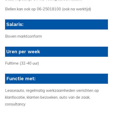
Bellen kan ook op 06-25018100 (ook na werktijd)
Salaris:
Boven marktconform
Uren per week
Fulltime (32-40 uur)
Functie met:
Leaseauto, regelmatig werkzaamheden verrichten op
klantlocatie, klanten bezoeken, auto van de zaak,
consultancy