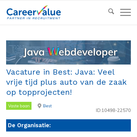
Vacature in Best: Java: Veel
vrije tijd plus auto van de zaak
op topprojecten!
Vaste baan
Best
ID:10498-22570
De Organisatie: