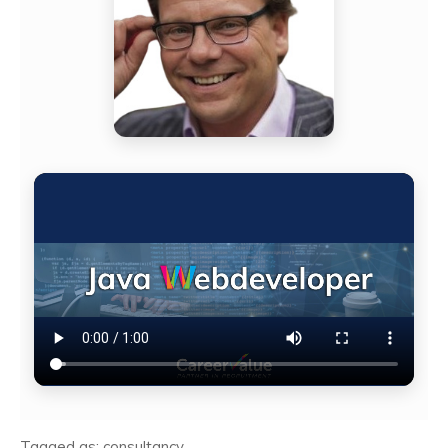
Tagged as: consultancy