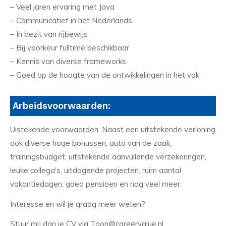
– Veel jaren ervaring met Java
– Communicatief in het Nederlands
– In bezit van rijbewijs
– Bij voorkeur fulltime beschikbaar
– Kennis van diverse frameworks
– Goed op de hoogte van de ontwikkelingen in het vak
Arbeidsvoorwaarden:
Uistekende voorwaarden. Naast een uitstekende verloning
ook diverse hoge bonussen, auto van de zaak,
trainingsbudget, uitstekende aanvullende verzekeringen,
leuke collega's, uitdagende projecten, ruim aantal
vakantiedagen, goed pensioen en nog veel meer.
Interesse en wil je graag meer weten?
Stuur mij dan je CV via Toon@careervalue.nl