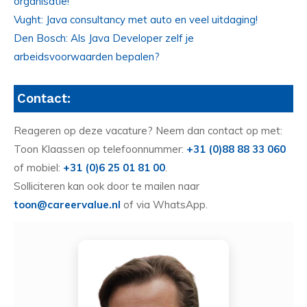
organisatie!
Vught: Java consultancy met auto en veel uitdaging!
Den Bosch: Als Java Developer zelf je
arbeidsvoorwaarden bepalen?
Contact:
Reageren op deze vacature? Neem dan contact op met:
Toon Klaassen op telefoonnummer:
+31 (0)88 88 33 060
of mobiel:
+31 (0)6 25 01 81 00
.
Solliciteren kan ook door te mailen naar
toon@careervalue.nl
of via WhatsApp.