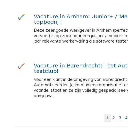
Vacature in Arnhem: Junior+ / Me
topbedrijf
Deze zeer goede werkgever in Arnhem (perfec
vervoer) is op zoek naar een junior+ / medior 
jaar relevante werkervaring als software tester 
Vacature in Barendrecht: Test Au
testclub!
Voor een klant in de omgeving van Barendrecht
Automatiseerder. Je komt in een organisatie ter
vaandel staat en ze zijn volledig gespecialiseerd
aan jouw...
1
2
3
4