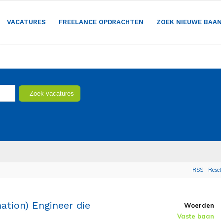
VACATURES
FREELANCE OPDRACHTEN
ZOEK NIEUWE BAA
RSS
Rese
ation) Engineer die
Woerden
Vaste baan