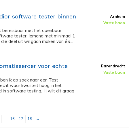
dior software tester binnen
Arnhem
Vaste baan
t bereisbaar met het openbaar
software tester. Iemand met minimaal 1
die deel uit wil gaan maken van é&...
tomatiseerder voor echte
Barendrecht
Vaste baan
 ben ik op zoek naar een Test
echt waar kwaliteit hoog in het
 in software testing. Jij wilt dit graag
...
16
17
18
→