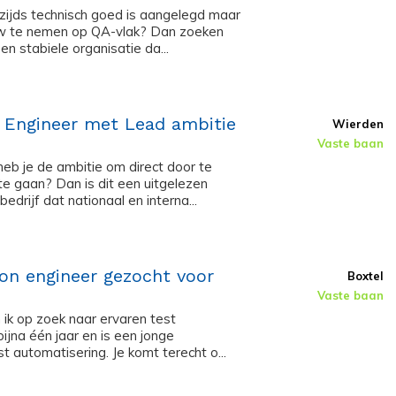
rzijds technisch goed is aangelegd maar
touw te nemen op QA-vlak? Dan zoeken
en stabiele organisatie da...
t Engineer met Lead ambitie
Wierden
Vaste baan
heb je de ambitie om direct door te
te gaan? Dan is dit een uitgelezen
edrijf dat nationaal en interna...
ion engineer gezocht voor
Boxtel
Vaste baan
 ik op zoek naar ervaren test
ijna één jaar en is een jonge
st automatisering. Je komt terecht o...