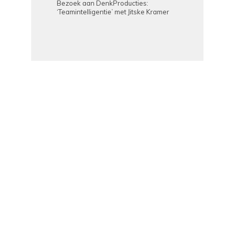
Bezoek aan DenkProducties:
‘Teamintelligentie’ met Jitske Kramer