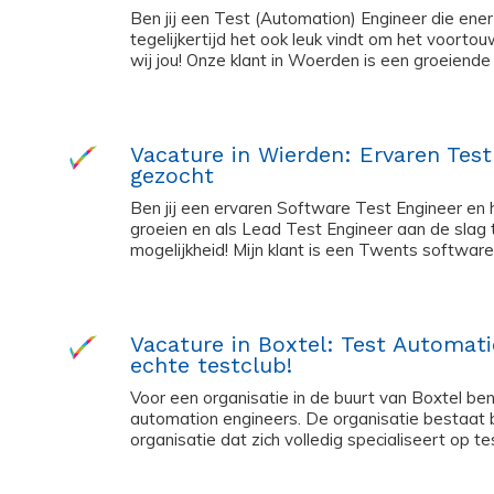
Ben jij een Test (Automation) Engineer die ene
tegelijkertijd het ook leuk vindt om het voor
wij jou! Onze klant in Woerden is een groeiende 
Vacature in Wierden: Ervaren Tes
gezocht
Ben jij een ervaren Software Test Engineer en 
groeien en als Lead Test Engineer aan de slag 
mogelijkheid! Mijn klant is een Twents softwareb
Vacature in Boxtel: Test Automat
echte testclub!
Voor een organisatie in de buurt van Boxtel ben
automation engineers. De organisatie bestaat b
organisatie dat zich volledig specialiseert op te