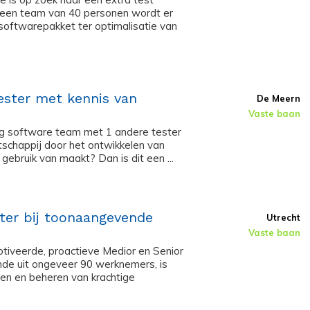
t een team van 40 personen wordt er
softwarepakket ter optimalisatie van
ester met kennis van
De Meern
Vaste baan
lig software team met 1 andere tester
tschappij door het ontwikkelen van
gebruik van maakt? Dan is dit een ...
ster bij toonaangevende
Utrecht
Vaste baan
tiveerde, proactieve Medior en Senior
nde uit ongeveer 90 werknemers, is
ten en beheren van krachtige