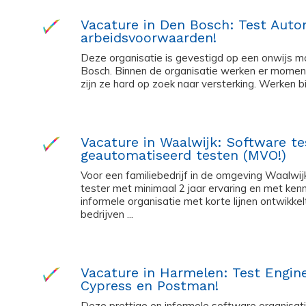
Vacature in Den Bosch: Test Auto
arbeidsvoorwaarden!
Deze organisatie is gevestigd op een onwijs m
Bosch. Binnen de organisatie werken er momen
zijn ze hard op zoek naar versterking. Werken bij
Vacature in Waalwijk: Software te
geautomatiseerd testen (MVO!)
Voor een familiebedrijf in de omgeving Waalwij
tester met minimaal 2 jaar ervaring en met ke
informele organisatie met korte lijnen ontwikk
bedrijven ...
Vacature in Harmelen: Test Engin
Cypress en Postman!
Deze prettige en informele software organisati