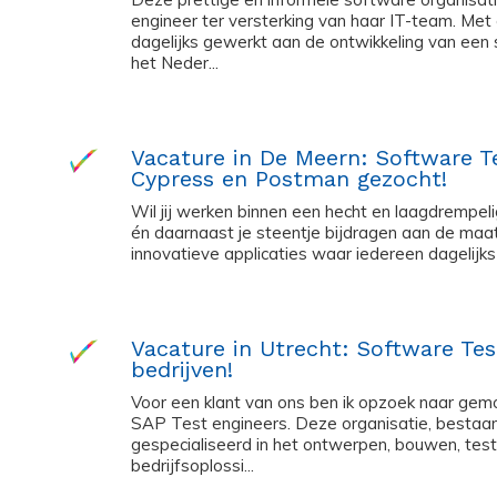
engineer ter versterking van haar IT-team. Me
dagelijks gewerkt aan de ontwikkeling van een 
het Neder...
Vacature in De Meern: Software T
Cypress en Postman gezocht!
Wil jij werken binnen een hecht en laagdrempe
én daarnaast je steentje bijdragen aan de maa
innovatieve applicaties waar iedereen dagelijks 
Vacature in Utrecht: Software Te
bedrijven!
Voor een klant van ons ben ik opzoek naar gemo
SAP Test engineers. Deze organisatie, bestaa
gespecialiseerd in het ontwerpen, bouwen, tes
bedrijfsoplossi...