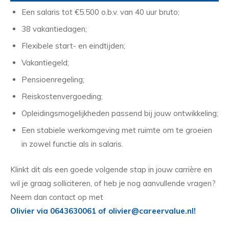
Een salaris tot €5.500 o.b.v. van 40 uur bruto;
38 vakantiedagen;
Flexibele start- en eindtijden;
Vakantiegeld;
Pensioenregeling;
Reiskostenvergoeding;
Opleidingsmogelijkheden passend bij jouw ontwikkeling;
Een stabiele werkomgeving met ruimte om te groeien
in zowel functie als in salaris.
Klinkt dit als een goede volgende stap in jouw carrière en
wil je graag solliciteren, of heb je nog aanvullende vragen?
Neem dan contact op met
Olivier via 0643630061 of olivier@careervalue.nl!