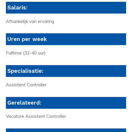
Salaris:
Afhankelijk van ervaring
Uren per week
Fulltime (32-40 uur)
Specialisatie:
Assistent Controller
Gerelateerd:
Vacature Assistent Controller