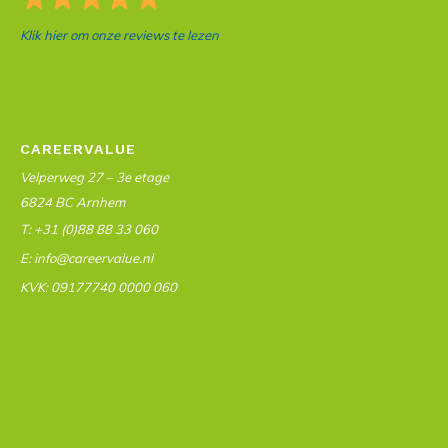
Klik hier om onze reviews te lezen
CAREERVALUE
Velperweg 27 – 3e etage
6824 BC Arnhem
T: +31 (0)88 88 33 060
E: info@careervalue.nl
KVK: 09177740 0000 060