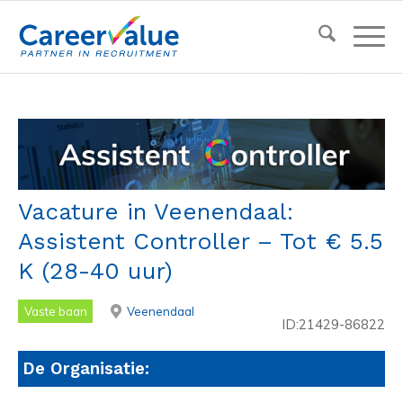
Vacature in Veenendaal:
Assistent Controller – Tot € 5.5
K (28-40 uur)
Vaste baan
Veenendaal
ID:21429-86822
De Organisatie: