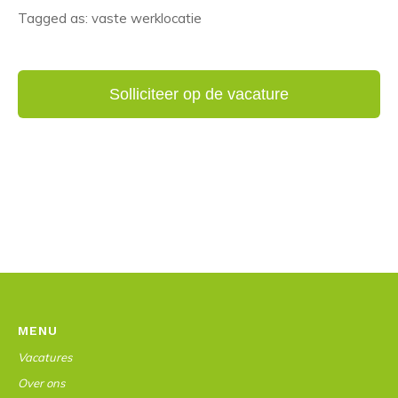
Tagged as: vaste werklocatie
MENU
Vacatures
Over ons