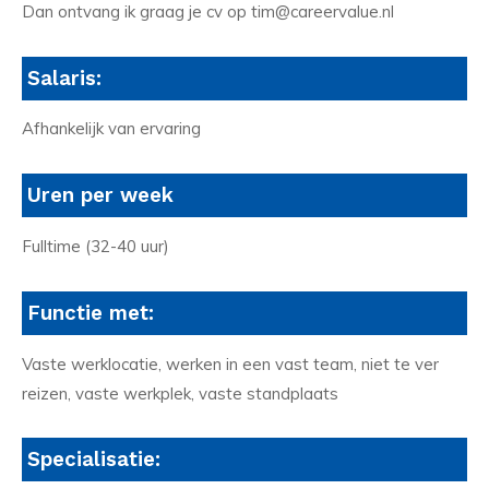
Dan ontvang ik graag je cv op tim@careervalue.nl
Salaris:
Afhankelijk van ervaring
Uren per week
Fulltime (32-40 uur)
Functie met:
Vaste werklocatie, werken in een vast team, niet te ver
reizen, vaste werkplek, vaste standplaats
Specialisatie: