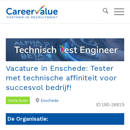
Vacature in Enschede: Tester
met technische affiniteit voor
succesvol bedrijf!
Vaste baan
Enschede
ID:180-26815
De Organisatie: