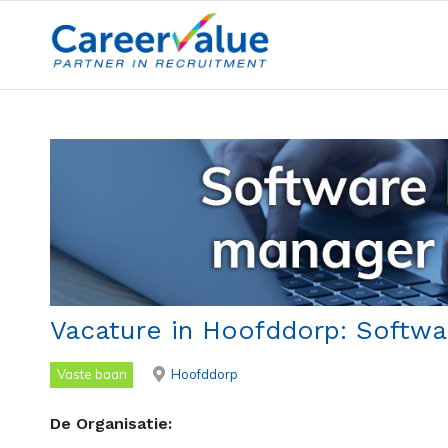
Vacature in Hoofddorp: Softwa
Vaste baan
Hoofddorp
De Organisatie: