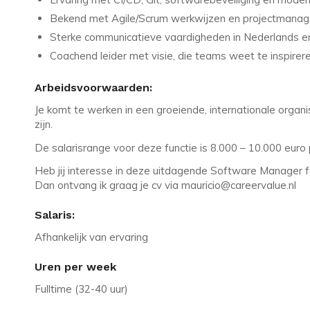
Bekend met Agile/Scrum werkwijzen en projectmana
Sterke communicatieve vaardigheden in Nederlands e
Coachend leider met visie, die teams weet te inspirer
Arbeidsvoorwaarden:
Je komt te werken in een groeiende, internationale orga
zijn.
De salarisrange voor deze functie is 8.000 – 10.000 euro
Heb jij interesse in deze uitdagende Software Manager f
Dan ontvang ik graag je cv via mauricio@careervalue.nl
Salaris:
Afhankelijk van ervaring
Uren per week
Fulltime (32-40 uur)