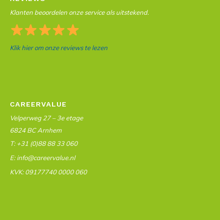
Klanten beoordelen onze service als uitstekend.
Klik hier om onze reviews te lezen
CAREERVALUE
Velperweg 27 – 3e etage
6824 BC Arnhem
T: +31 (0)88 88 33 060
E: info@careervalue.nl
KVK: 09177740 0000 060