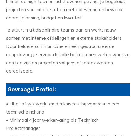
binnen de high-tech en luchthavenomgeving. Je begeleidt
projecten van initiatie tot en met oplevering en bewaakt
daarbij planning, budget en kwaliteit.
Je stuurt multidisciplinaire teams aan en werkt nauw
samen met interne afdelingen en externe stakeholders.
Door heldere communicatie en een gestructureerde
aanpak zorg je ervoor dat alle betrokkenen weten waar ze
aan toe zijn en projecten volgens afspraak worden
gerealiseerd.
Gevraagd Profiel:
• Hbo- of wo-werk- en denkniveau, bij voorkeur in een
technische richting
• Minimaal 4 jaar werkervaring als Technisch
Projectmanager