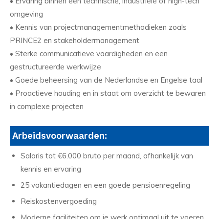
• Ervaring binnen een technische, industriële of high-tech
omgeving
• Kennis van projectmanagementmethodieken zoals
PRINCE2 en stakeholdermanagement
• Sterke communicatieve vaardigheden en een
gestructureerde werkwijze
• Goede beheersing van de Nederlandse en Engelse taal
• Proactieve houding en in staat om overzicht te bewaren
in complexe projecten
Arbeidsvoorwaarden:
Salaris tot €6.000 bruto per maand, afhankelijk van
kennis en ervaring
25 vakantiedagen en een goede pensioenregeling
Reiskostenvergoeding
Moderne faciliteiten om je werk optimaal uit te voeren