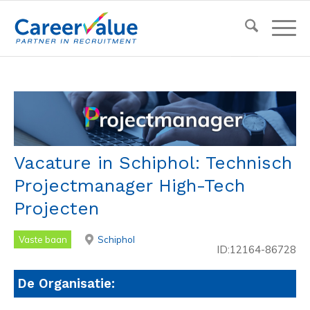
Vacature in Schiphol: Technisch
Projectmanager High-Tech
Projecten
Vaste baan
Schiphol
ID:12164-86728
De Organisatie: