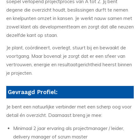
soepel verlopend projectproces van A tot Z. Jij bent
degene die overzicht houdt, beslissingen durft te nemen
en knelpunten omzet in kansen. Je werkt nauw samen met
zowel klant als developmentteam en zorgt dat alle neuzen
dezelfde kant op staan.
Je plant, coördineert, overlegt, stuurt bij en bewaakt de
voortgang. Maar bovenal: je zorgt dat er een sfeer van
vertrouwen, energie en resultaatgerichtheid heerst binnen
je projecten.
Gevraagd Profiel:
Je bent een natuurlijke verbinder met een scherp oog voor
detail én overzicht. Daarnaast breng je mee:
Minimaal 2 jaar ervaring als projectmanager / leider,
delivery manager of scrum master