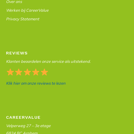
Over ons
Werken bij CareerValue
Privacy Statement
REVIEWS
Klanten beoordelen onze service als uitstekend.
Klik hier om onze reviews te lezen
CAREERVALUE
Velperweg 27 – 3e etage
6824 BC Arnhem