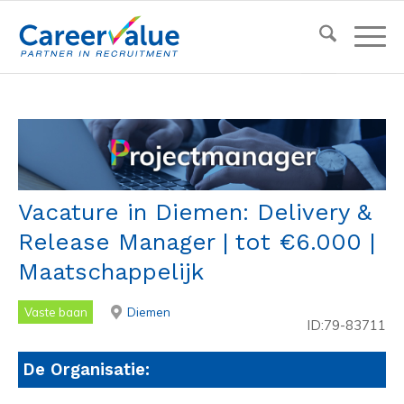
Vacature in Diemen: Delivery &
Release Manager | tot €6.000 |
Maatschappelijk
Vaste baan
Diemen
ID:79-83711
De Organisatie: