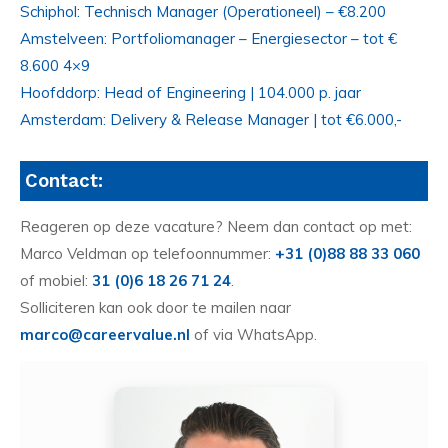
Schiphol: Technisch Manager (Operationeel) – €8.200
Amstelveen: Portfoliomanager – Energiesector – tot €
8.600 4×9
Hoofddorp: Head of Engineering | 104.000 p. jaar
Amsterdam: Delivery & Release Manager | tot €6.000,-
Contact:
Reageren op deze vacature? Neem dan contact op met:
Marco Veldman op telefoonnummer:
+31 (0)88 88 33 060
of mobiel:
31 (0)6 18 26 71 24
.
Solliciteren kan ook door te mailen naar
marco@careervalue.nl
of via WhatsApp.