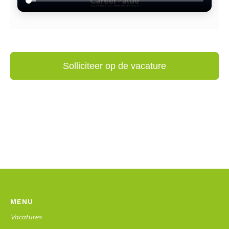
MENU
Vacatures