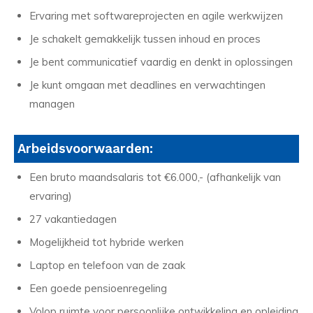
Ervaring met softwareprojecten en agile werkwijzen
Je schakelt gemakkelijk tussen inhoud en proces
Je bent communicatief vaardig en denkt in oplossingen
Je kunt omgaan met deadlines en verwachtingen
managen
Arbeidsvoorwaarden:
Een bruto maandsalaris tot €6.000,- (afhankelijk van
ervaring)
27 vakantiedagen
Mogelijkheid tot hybride werken
Laptop en telefoon van de zaak
Een goede pensioenregeling
Volop ruimte voor persoonlijke ontwikkeling en opleiding