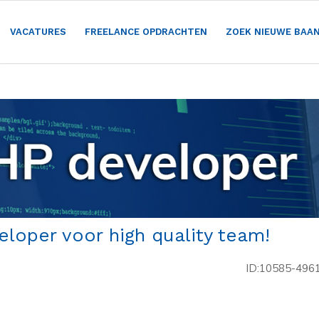
VACATURES
FREELANCE OPDRACHTEN
ZOEK NIEUWE BAA
loper voor high quality team!
ID:10585-496