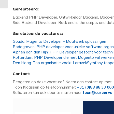
Gerelateerd:
Backend PHP Developer, Ontwikkelaar Backend, Back-e
Side Backend Developer, Back end is the scripts and dat
Gerelateerde vacatures:
Gouda: Magento Developer – Maatwerk oplossingen
Bodegraven: PHP developer voor unieke software organi
Alphen aan den Rijn: PHP Developer gezocht voor techni
Rotterdam: PHP Developer die met Magento wil werken
Den Haag: Top organisatie zoekt Laravel/Symfony toppe
Contact:
Reageren op deze vacature? Neem dan contact op met:
Toon Klaassen op telefoonnummer:
+31 (0)88 88 33 060
Solliciteren kan ook door te mailen naar
toon@careerval