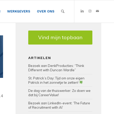
N
WERKGEVERS
OVER ONS
Vind mijn topbaan
ARTIKELEN
Bezoek aan DenkProducties: “Think
Different with Duncan Wardle”
St. Patrick’s Day: Tijd om onze eigen
Patrick in het zonnetje te zetten!
De dag van de thuiswerker: Zo doen we
dat bij CareerValue!
14
Bezoek aan LinkedIn-event: ‘The Future
of Recruitment with AI’