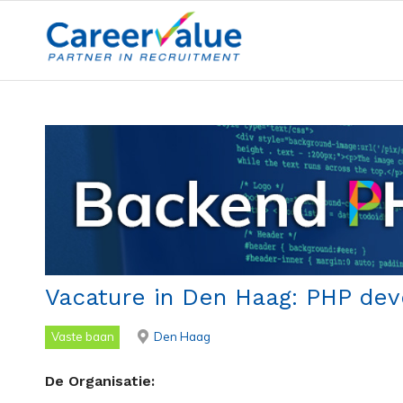
Vacature in Den Haag: PHP deve
Vaste baan
Den Haag
De Organisatie: