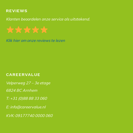
REVIEWS
Klanten beoordelen onze service als uitstekend.
Klik hier om onze reviews te lezen
CAREERVALUE
Velperweg 27 – 3e etage
6824 BC Arnhem
T: +31 (0)88 88 33 060
E: info@careervalue.nl
KVK: 09177740 0000 060