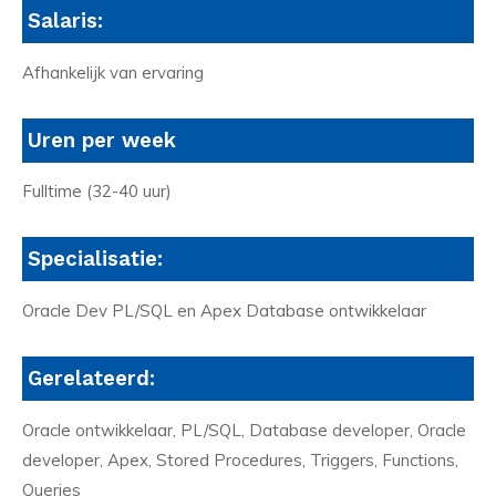
Salaris:
Afhankelijk van ervaring
Uren per week
Fulltime (32-40 uur)
Specialisatie:
Oracle Dev PL/SQL en Apex Database ontwikkelaar
Gerelateerd:
Oracle ontwikkelaar, PL/SQL, Database developer, Oracle
developer, Apex, Stored Procedures, Triggers, Functions,
Queries