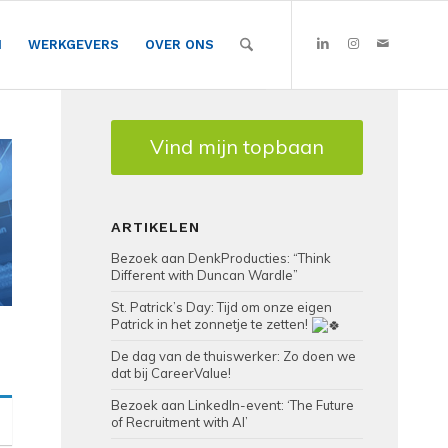
N
WERKGEVERS
OVER ONS
Vind mijn topbaan
ARTIKELEN
Bezoek aan DenkProducties: “Think
Different with Duncan Wardle”
St. Patrick’s Day: Tijd om onze eigen
Patrick in het zonnetje te zetten!
De dag van de thuiswerker: Zo doen we
dat bij CareerValue!
Bezoek aan LinkedIn-event: ‘The Future
of Recruitment with AI’