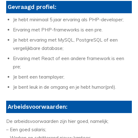
Gevraagd profiel:
Je hebt minimaal 5 jaar ervaring als PHP-developer;
Ervaring met PHP-frameworks is een pre.
Je hebt ervaring met MySQL, PostgreSQL of een
vergelijkbare database;
Ervaring met React of een andere framework is een
pre;
Je bent een teamplayer;
Je bent leuk in de omgang en je hebt humor(pré).
Arbeidsvoorwaarden:
De arbeidsvoorwaarden zijn hier goed, namelijk;
– Een goed salaris;
– Werken op schitterend nieuw kantoor;