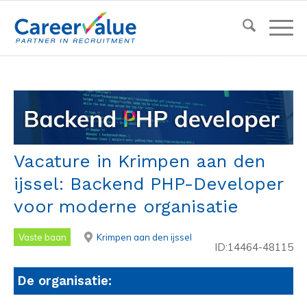
Vacature in Krimpen aan den
ijssel: Backend PHP-Developer
voor moderne organisatie
Vaste baan
Krimpen aan den ijssel
ID:14464-48115
De organisatie: