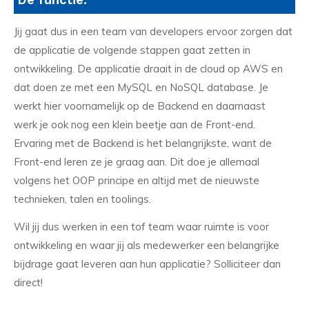
Jij gaat dus in een team van developers ervoor zorgen dat
de applicatie de volgende stappen gaat zetten in
ontwikkeling. De applicatie draait in de cloud op AWS en
dat doen ze met een MySQL en NoSQL database. Je
werkt hier voornamelijk op de Backend en daarnaast
werk je ook nog een klein beetje aan de Front-end.
Ervaring met de Backend is het belangrijkste, want de
Front-end leren ze je graag aan. Dit doe je allemaal
volgens het OOP principe en altijd met de nieuwste
technieken, talen en toolings.
Wil jij dus werken in een tof team waar ruimte is voor
ontwikkeling en waar jij als medewerker een belangrijke
bijdrage gaat leveren aan hun applicatie? Solliciteer dan
direct!