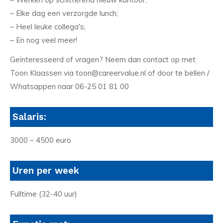
– Elke dag een verzorgde lunch;
– Heel leuke collega's;
– En nog veel meer!
Geïnteresseerd of vragen? Neem dan contact op met
Toon Klaassen via toon@careervalue.nl of door te bellen /
Whatsappen naar 06-25 01 81 00
Salaris:
3000 – 4500 euro
Uren per week
Fulltime (32-40 uur)