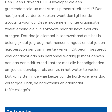
Ben jij een Backend PHP-Developer die een
groeiende scale-up met start-up mentaliteit zoekt? Dan
hoef je niet verder te zoeken, want dan ligt hier dé
uitdaging voor jou! Deze moderne en jonge organisatie
zoekt iemand die hun software naar de next level kan
brengen. Dat doe je allemaal in teamverband dus het is
belangrijk dat je graag met mensen omgaat en dat je een
leuk persoon bent om mee te werken. Dit bedrijf besteedt
veel aandacht aan hun personeel waarbij je moet denken
aan aan een schitterend kantoor met alle benodigdheden
om jou als developer als een vis in het water te voelen.
Dat kan zitten in de vrije keuze van de hardware, elke dag
verzorgde lunch, de hackathons en daarnaast
toffe collega's!
De functie: