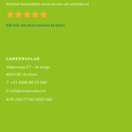
Klanten beoordelen onze service als uitstekend.
Klik hier om onze reviews te lezen
CAREERVALUE
Velperweg 27 – 3e etage
6824 BC Arnhem
T: +31 (0)88 88 33 060
E: info@careervalue.nl
KVK: 09177740 0000 060