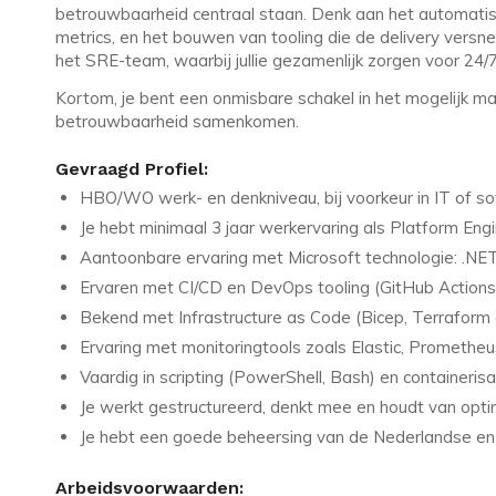
betrouwbaarheid centraal staan. Denk aan het automati
metrics, en het bouwen van tooling die de delivery versn
het SRE-team, waarbij jullie gezamenlijk zorgen voor 24/
Kortom, je bent een onmisbare schakel in het mogelijk 
betrouwbaarheid samenkomen.
Gevraagd Profiel:
HBO/WO werk- en denkniveau, bij voorkeur in IT of s
Je hebt minimaal 3 jaar werkervaring als Platform Eng
Aantoonbare ervaring met Microsoft technologie: .NET
Ervaren met CI/CD en DevOps tooling (GitHub Action
Bekend met Infrastructure as Code (Bicep, Terraform 
Ervaring met monitoringtools zoals Elastic, Promethe
Vaardig in scripting (PowerShell, Bash) en containerisa
Je werkt gestructureerd, denkt mee en houdt van opti
Je hebt een goede beheersing van de Nederlandse en
Arbeidsvoorwaarden: