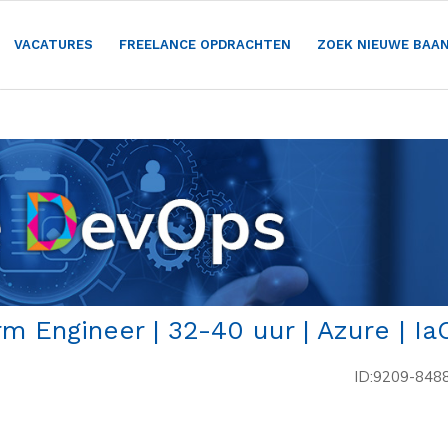
VACATURES
FREELANCE OPDRACHTEN
ZOEK NIEUWE BAA
m Engineer | 32-40 uur | Azure | Ia
ID:9209-848