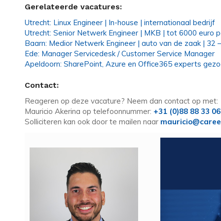
Gerelateerde vacatures:
Utrecht: Linux Engineer | In-house | internationaal bedrijf
Utrecht: Senior Netwerk Engineer | MKB | tot 6000 euro 
Baarn: Medior Netwerk Engineer | auto van de zaak | 32 –
Ede: Manager Servicedesk / Customer Service Manager
Apeldoorn: SharePoint, Azure en Office365 experts gezo
Contact:
Reageren op deze vacature? Neem dan contact op met:
Mauricio Akerina op telefoonnummer:
+31 (0)88 88 33 0
Solliciteren kan ook door te mailen naar
mauricio@caree