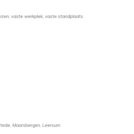
eizen, vaste werkplek, vaste standplaats
stede, Maarsbergen, Leersum