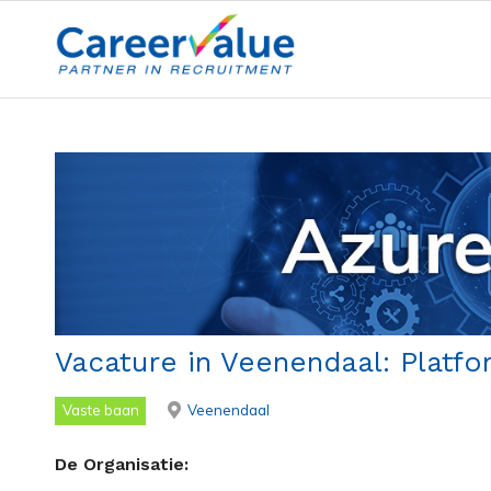
Vacature in Veenendaal: Platfor
Vaste baan
Veenendaal
De Organisatie: