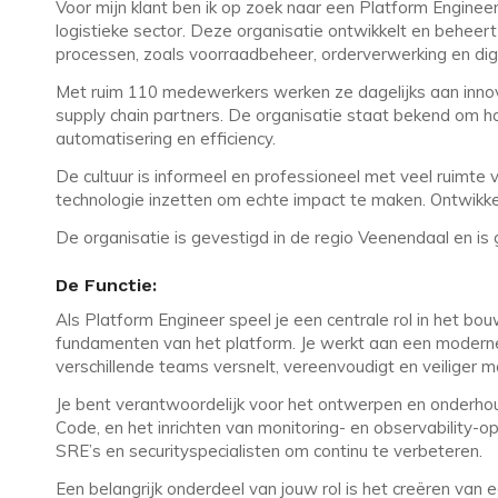
Voor mijn klant ben ik op zoek naar een Platform Enginee
logistieke sector. Deze organisatie ontwikkelt en beheert
processen, zoals voorraadbeheer, orderverwerking en digit
Met ruim 110 medewerkers werken ze dagelijks aan innov
supply chain partners. De organisatie staat bekend om haa
automatisering en efficiency.
De cultuur is informeel en professioneel met veel ruimte v
technologie inzetten om echte impact te maken. Ontwikkeli
De organisatie is gevestigd in de regio Veenendaal en is
De Functie:
Als Platform Engineer speel je een centrale rol in het 
fundamenten van het platform. Je werkt aan een moderne
verschillende teams versnelt, vereenvoudigt en veiliger m
Je bent verantwoordelijk voor het ontwerpen en onderhou
Code, en het inrichten van monitoring- en observability-
SRE’s en securityspecialisten om continu te verbeteren.
Een belangrijk onderdeel van jouw rol is het creëren van 