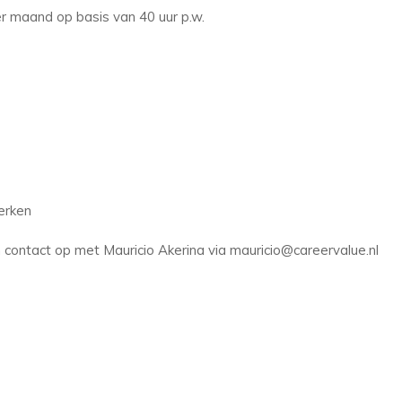
per maand op basis van 40 uur p.w.
erken
contact op met Mauricio Akerina via mauricio@careervalue.nl