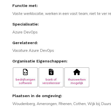
Functie met:
Vaste werklocatie, werken in een vast team, niet te ver r
Specialisatie:
Azure DevOps
Gerelateerd:
Vacature Azure DevOps
Organisatie Eigenschappen:
bedrijfseigen
bank of
thuiswerken
software
verzekeraar
mogelijk
Plaatsen in de omgeving:
Woudenberg, Amerongen, Rhenen, Cothen, Wijk bij Duur