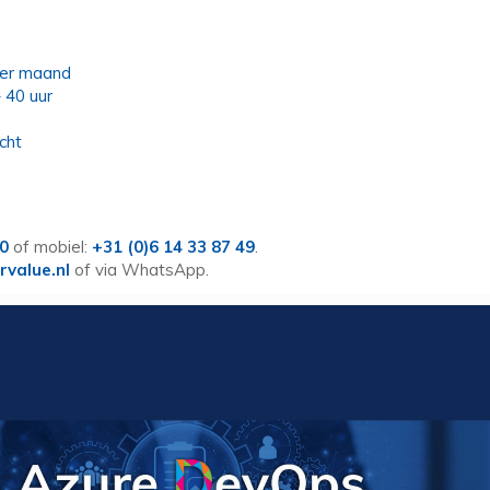
per maand
 40 uur
cht
60
of mobiel:
+31 (0)6 14 33 87 49
.
rvalue.nl
of via WhatsApp.