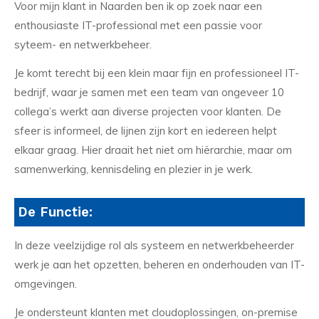
Voor mijn klant in Naarden ben ik op zoek naar een
enthousiaste IT-professional met een passie voor
syteem- en netwerkbeheer.
Je komt terecht bij een klein maar fijn en professioneel IT-
bedrijf, waar je samen met een team van ongeveer 10
collega’s werkt aan diverse projecten voor klanten. De
sfeer is informeel, de lijnen zijn kort en iedereen helpt
elkaar graag. Hier draait het niet om hiërarchie, maar om
samenwerking, kennisdeling en plezier in je werk.
De Functie:
In deze veelzijdige rol als systeem en netwerkbeheerder
werk je aan het opzetten, beheren en onderhouden van IT-
omgevingen.
Je ondersteunt klanten met cloudoplossingen, on-premise