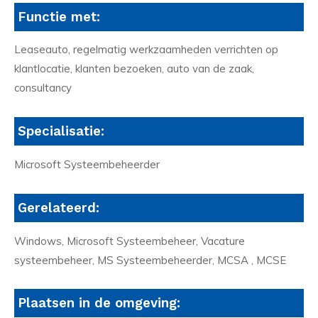
Functie met:
Leaseauto, regelmatig werkzaamheden verrichten op
klantlocatie, klanten bezoeken, auto van de zaak,
consultancy
Specialisatie:
Microsoft Systeembeheerder
Gerelateerd:
Windows, Microsoft Systeembeheer, Vacature
systeembeheer, MS Systeembeheerder, MCSA , MCSE
Plaatsen in de omgeving: