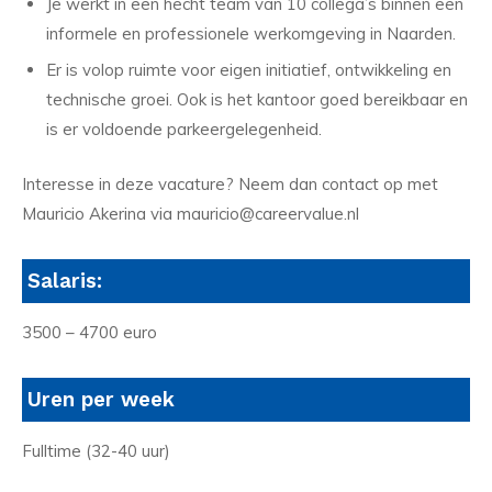
Je werkt in een hecht team van 10 collega’s binnen een
informele en professionele werkomgeving in Naarden.
Er is volop ruimte voor eigen initiatief, ontwikkeling en
technische groei. Ook is het kantoor goed bereikbaar en
is er voldoende parkeergelegenheid.
Interesse in deze vacature? Neem dan contact op met
Mauricio Akerina via mauricio@careervalue.nl
Salaris:
3500 – 4700 euro
Uren per week
Fulltime (32-40 uur)