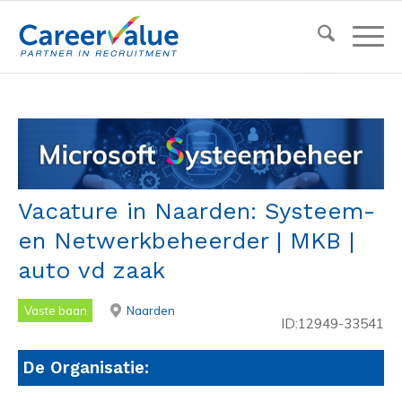
Vacature in Naarden: Systeem-
en Netwerkbeheerder | MKB |
auto vd zaak
Vaste baan
Naarden
ID:12949-33541
De Organisatie: