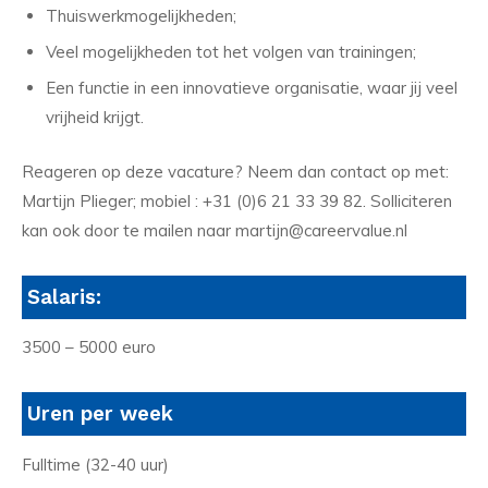
Thuiswerkmogelijkheden;
Veel mogelijkheden tot het volgen van trainingen;
Een functie in een innovatieve organisatie, waar jij veel
vrijheid krijgt.
Reageren op deze vacature? Neem dan contact op met:
Martijn Plieger; mobiel : +31 (0)6 21 33 39 82. Solliciteren
kan ook door te mailen naar martijn@careervalue.nl
Salaris:
3500 – 5000 euro
Uren per week
Fulltime (32-40 uur)