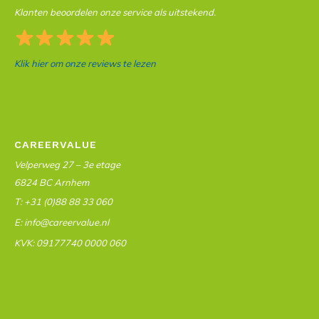
Klanten beoordelen onze service als uitstekend.
Klik hier om onze reviews te lezen
CAREERVALUE
Velperweg 27 – 3e etage
6824 BC Arnhem
T: +31 (0)88 88 33 060
E: info@careervalue.nl
KVK: 09177740 0000 060