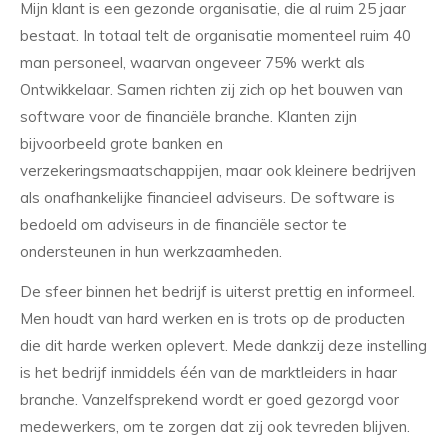
Mijn klant is een gezonde organisatie, die al ruim 25 jaar
bestaat. In totaal telt de organisatie momenteel ruim 40
man personeel, waarvan ongeveer 75% werkt als
Ontwikkelaar. Samen richten zij zich op het bouwen van
software voor de financiële branche. Klanten zijn
bijvoorbeeld grote banken en
verzekeringsmaatschappijen, maar ook kleinere bedrijven
als onafhankelijke financieel adviseurs. De software is
bedoeld om adviseurs in de financiële sector te
ondersteunen in hun werkzaamheden.
De sfeer binnen het bedrijf is uiterst prettig en informeel.
Men houdt van hard werken en is trots op de producten
die dit harde werken oplevert. Mede dankzij deze instelling
is het bedrijf inmiddels één van de marktleiders in haar
branche. Vanzelfsprekend wordt er goed gezorgd voor
medewerkers, om te zorgen dat zij ook tevreden blijven.