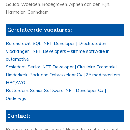
Gouda, Woerden, Bodegraven, Alphen aan den Rijn,
Harmelen, Gorinchem
Gerelateerde vacatures:
Barendrecht: SQL .NET Developer | Drechtsteden
Vlaardingen: .NET Developers – slimme software in
automotive
Schiedam: Senior .NET Developer | Circulaire Economie!
Ridderkerk: Back-end Ontwikkelaar C# | 25 medewerkers |
HBO/WO
Rotterdam: Senior Software .NET Developer C# |
Onderwijs
Contact:
Reageren op deze vacature? Neem dan contact op met: