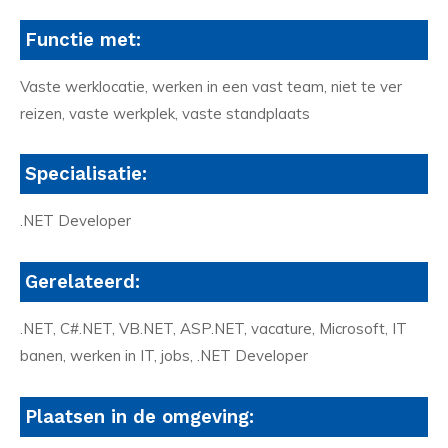
Functie met:
Vaste werklocatie, werken in een vast team, niet te ver
reizen, vaste werkplek, vaste standplaats
Specialisatie:
.NET Developer
Gerelateerd:
.NET, C#.NET, VB.NET, ASP.NET, vacature, Microsoft, IT
banen, werken in IT, jobs, .NET Developer
Plaatsen in de omgeving: