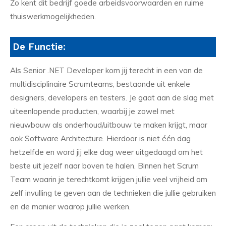
Zo kent dit bedrijf goede arbeidsvoorwaarden en ruime
thuiswerkmogelijkheden.
De Functie:
Als Senior .NET Developer kom jij terecht in een van de
multidisciplinaire Scrumteams, bestaande uit enkele
designers, developers en testers. Je gaat aan de slag met
uiteenlopende producten, waarbij je zowel met
nieuwbouw als onderhoud/uitbouw te maken krijgt, maar
ook Software Architecture. Hierdoor is niet één dag
hetzelfde en word jij elke dag weer uitgedaagd om het
beste uit jezelf naar boven te halen. Binnen het Scrum
Team waarin je terechtkomt krijgen jullie veel vrijheid om
zelf invulling te geven aan de technieken die jullie gebruiken
en de manier waarop jullie werken.