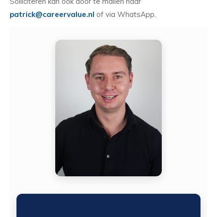
Solliciteren kan ook door te mailen naar
patrick@careervalue.nl
of via WhatsApp.