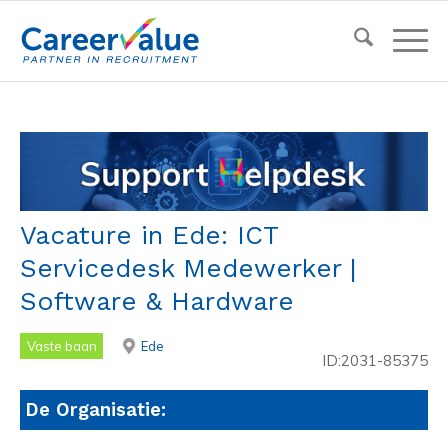
Vacature in Ede: ICT
Servicedesk Medewerker |
Software & Hardware
Vaste baan
Ede
ID:2031-85375
De Organisatie: