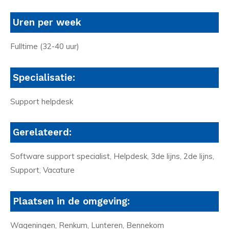
Uren per week
Fulltime (32-40 uur)
Specialisatie:
Support helpdesk
Gerelateerd:
Software support specialist, Helpdesk, 3de lijns, 2de lijns,
Support, Vacature
Plaatsen in de omgeving:
Wageningen, Renkum, Lunteren, Bennekom