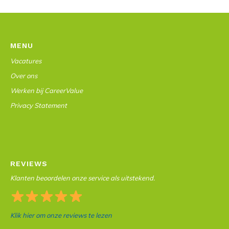
MENU
Vacatures
Over ons
Werken bij CareerValue
Privacy Statement
REVIEWS
Klanten beoordelen onze service als uitstekend.
Klik hier om onze reviews te lezen