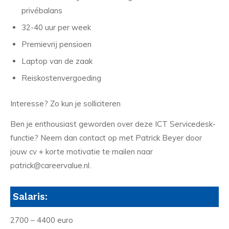
privébalans
32-40 uur per week
Premievrij pensioen
Laptop van de zaak
Reiskostenvergoeding
Interesse? Zo kun je solliciteren
Ben je enthousiast geworden over deze ICT Servicedesk-
functie? Neem dan contact op met Patrick Beyer door
jouw cv + korte motivatie te mailen naar
patrick@careervalue.nl.
Salaris:
2700 – 4400 euro