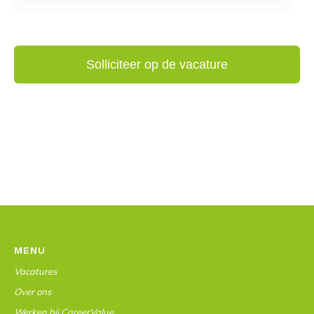
MENU
Vacatures
Over ons
Werken bij CareerValue