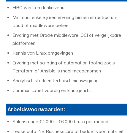
HBO werk en denkniveau
Minimaal enkele jaren ervaring binnen infrastructuur,
cloud of middleware beheer
Ervaring met Oracle middleware, OCI of vergelijkbare
platformen
Kennis van Linux omgevingen
Ervaring met scripting of automation tooling zoals
Terraform of Ansible is mooi meegenomen
Analytisch sterk en technisch nieuwsgierig
Communicatief vaardig en klantgericht
Arbeidsvoorwaarden:
Salarisrange €4.000 – €6.000 bruto per maand
Lease auto, NS Businesscard of budget voor mobilieit