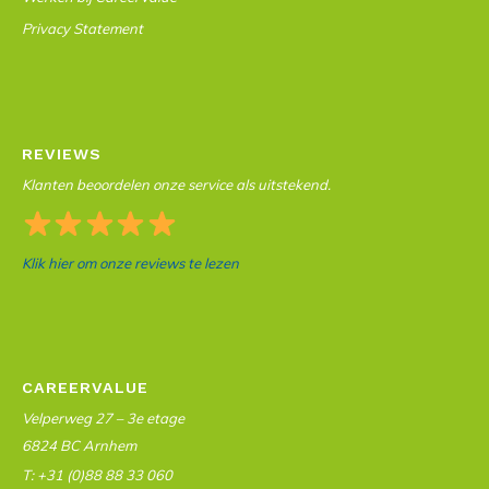
Privacy Statement
REVIEWS
Klanten beoordelen onze service als uitstekend.
Klik hier om onze reviews te lezen
CAREERVALUE
Velperweg 27 – 3e etage
6824 BC Arnhem
T: +31 (0)88 88 33 060