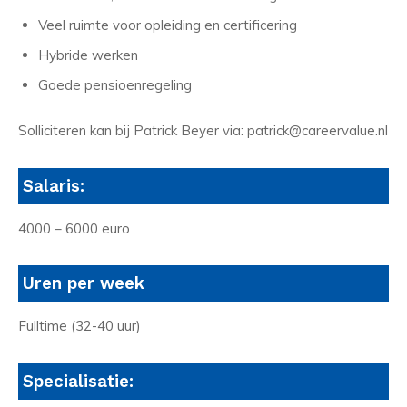
Veel ruimte voor opleiding en certificering
Hybride werken
Goede pensioenregeling
Solliciteren kan bij Patrick Beyer via: patrick@careervalue.nl
Salaris:
4000 – 6000 euro
Uren per week
Fulltime (32-40 uur)
Specialisatie: