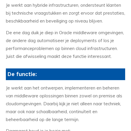
Je werkt aan hybride infrastructuren, ondersteunt klanten
bij technische vraagstukken en zorgt ervoor dat prestaties,
beschikbaarheid en beveiliging op niveau blijven.
De ene dag duik je diep in Oracle middleware omgevingen,
de andere dag automatiseer je deployments of los je
performanceproblemen op binnen cloud infrastructuren.
Juist die afwisseling maakt deze functie interessant.
De functie:
Je werkt aan het ontwerpen, implementeren en beheren
van middleware oplossingen binnen zowel on premise als
cloudomgevingen. Daarbij kijk je niet alleen naar techniek,
maar ook naar schaalbaarheid, continuïteit en
beheerbaarheid op de lange termijn.
Daarnaast houd je je bezig met: