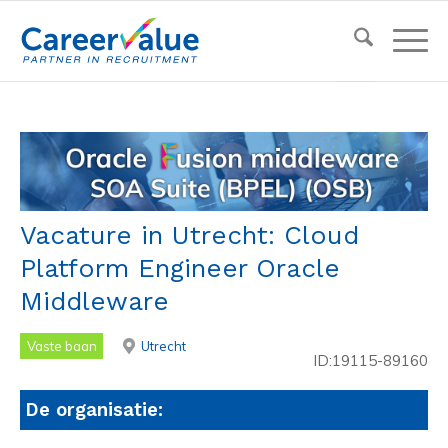
Vacature in Utrecht: Cloud
Platform Engineer Oracle
Middleware
Vaste baan
Utrecht
ID:19115-89160
De organisatie: