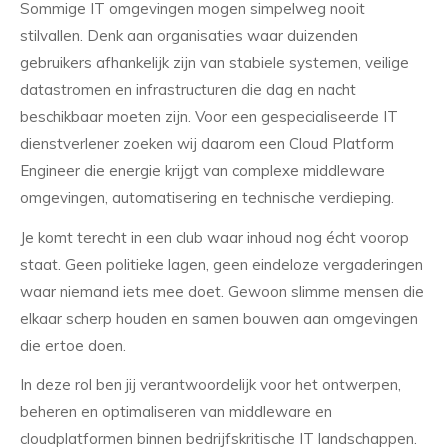
Sommige IT omgevingen mogen simpelweg nooit
stilvallen. Denk aan organisaties waar duizenden
gebruikers afhankelijk zijn van stabiele systemen, veilige
datastromen en infrastructuren die dag en nacht
beschikbaar moeten zijn. Voor een gespecialiseerde IT
dienstverlener zoeken wij daarom een Cloud Platform
Engineer die energie krijgt van complexe middleware
omgevingen, automatisering en technische verdieping.
Je komt terecht in een club waar inhoud nog écht voorop
staat. Geen politieke lagen, geen eindeloze vergaderingen
waar niemand iets mee doet. Gewoon slimme mensen die
elkaar scherp houden en samen bouwen aan omgevingen
die ertoe doen.
In deze rol ben jij verantwoordelijk voor het ontwerpen,
beheren en optimaliseren van middleware en
cloudplatformen binnen bedrijfskritische IT landschappen.