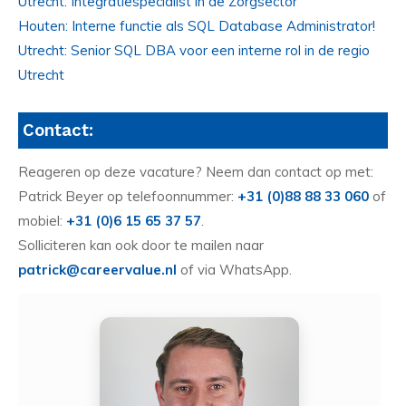
Utrecht: Integratiespecialist in de Zorgsector
Houten: Interne functie als SQL Database Administrator!
Utrecht: Senior SQL DBA voor een interne rol in de regio
Utrecht
Contact:
Reageren op deze vacature? Neem dan contact op met:
Patrick Beyer op telefoonnummer:
+31 (0)88 88 33 060
of
mobiel:
+31 (0)6 15 65 37 57
.
Solliciteren kan ook door te mailen naar
patrick@careervalue.nl
of via WhatsApp.