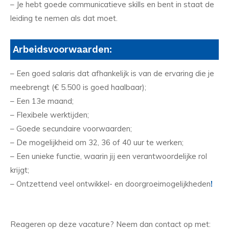
– Je hebt goede communicatieve skills en bent in staat de
leiding te nemen als dat moet.
Arbeidsvoorwaarden:
– Een goed salaris dat afhankelijk is van de ervaring die je
meebrengt (€ 5.500 is goed haalbaar);
– Een 13e maand;
– Flexibele werktijden;
– Goede secundaire voorwaarden;
– De mogelijkheid om 32, 36 of 40 uur te werken;
– Een unieke functie, waarin jij een verantwoordelijke rol
krijgt;
– Ontzettend veel ontwikkel- en doorgroeimogelijkheden
!
Reageren op deze vacature? Neem dan contact op met: