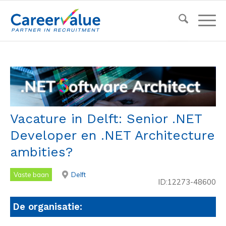
Vacature in Delft: Senior .NET
Developer en .NET Architecture
ambities?
Vaste baan
Delft
ID:12273-48600
De organisatie: