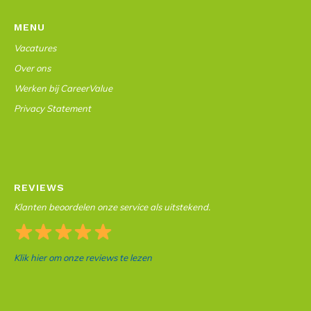
MENU
Vacatures
Over ons
Werken bij CareerValue
Privacy Statement
REVIEWS
Klanten beoordelen onze service als uitstekend.
Klik hier om onze reviews te lezen