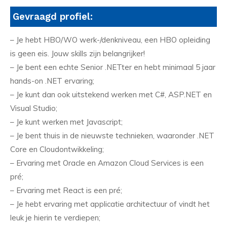
Gevraagd profiel:
– Je hebt HBO/WO werk-/denkniveau, een HBO opleiding
is geen eis. Jouw skills zijn belangrijker!
– Je bent een echte Senior .NETter en hebt minimaal 5 jaar
hands-on .NET ervaring;
– Je kunt dan ook uitstekend werken met C#, ASP.NET en
Visual Studio;
– Je kunt werken met Javascript;
– Je bent thuis in de nieuwste technieken, waaronder .NET
Core en Cloudontwikkeling;
– Ervaring met Oracle en Amazon Cloud Services is een
pré;
– Ervaring met React is een pré;
– Je hebt ervaring met applicatie architectuur of vindt het
leuk je hierin te verdiepen;