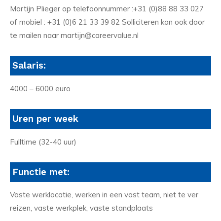
Martijn Plieger op telefoonnummer :+31 (0)88 88 33 027
of mobiel : +31 (0)6 21 33 39 82 Solliciteren kan ook door
te mailen naar martijn@careervalue.nl
Salaris:
4000 – 6000 euro
Uren per week
Fulltime (32-40 uur)
Functie met:
Vaste werklocatie, werken in een vast team, niet te ver
reizen, vaste werkplek, vaste standplaats