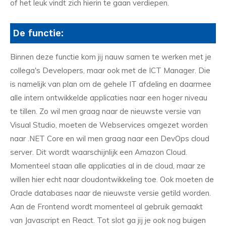
of het leuk vindt zich hierin te gaan verdiepen.
De functie:
Binnen deze functie kom jij nauw samen te werken met je
collega's Developers, maar ook met de ICT Manager. Die
is namelijk van plan om de gehele IT afdeling en daarmee
alle intern ontwikkelde applicaties naar een hoger niveau
te tillen. Zo wil men graag naar de nieuwste versie van
Visual Studio, moeten de Webservices omgezet worden
naar .NET Core en wil men graag naar een DevOps cloud
server. Dit wordt waarschijnlijk een Amazon Cloud.
Momenteel staan alle applicaties al in de cloud, maar ze
willen hier echt naar cloudontwikkeling toe. Ook moeten de
Oracle databases naar de nieuwste versie getild worden.
Aan de Frontend wordt momenteel al gebruik gemaakt
van Javascript en React. Tot slot ga jij je ook nog buigen