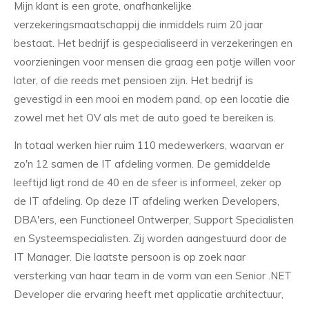
Mijn klant is een grote, onafhankelijke
verzekeringsmaatschappij die inmiddels ruim 20 jaar
bestaat. Het bedrijf is gespecialiseerd in verzekeringen en
voorzieningen voor mensen die graag een potje willen voor
later, of die reeds met pensioen zijn. Het bedrijf is
gevestigd in een mooi en modern pand, op een locatie die
zowel met het OV als met de auto goed te bereiken is.
In totaal werken hier ruim 110 medewerkers, waarvan er
zo'n 12 samen de IT afdeling vormen. De gemiddelde
leeftijd ligt rond de 40 en de sfeer is informeel, zeker op
de IT afdeling. Op deze IT afdeling werken Developers,
DBA'ers, een Functioneel Ontwerper, Support Specialisten
en Systeemspecialisten. Zij worden aangestuurd door de
IT Manager. Die laatste persoon is op zoek naar
versterking van haar team in de vorm van een Senior .NET
Developer die ervaring heeft met applicatie architectuur,