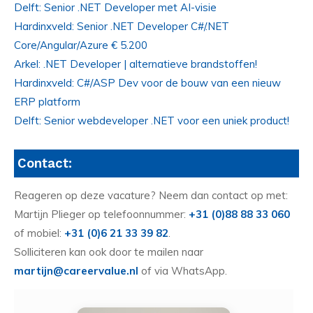
Delft: Senior .NET Developer met AI-visie
Hardinxveld: Senior .NET Developer C#/.NET
Core/Angular/Azure € 5.200
Arkel: .NET Developer | alternatieve brandstoffen!
Hardinxveld: C#/ASP Dev voor de bouw van een nieuw
ERP platform
Delft: Senior webdeveloper .NET voor een uniek product!
Contact:
Reageren op deze vacature? Neem dan contact op met:
Martijn Plieger op telefoonnummer:
+31 (0)88 88 33 060
of mobiel:
+31 (0)6 21 33 39 82
.
Solliciteren kan ook door te mailen naar
martijn@careervalue.nl
of via WhatsApp.