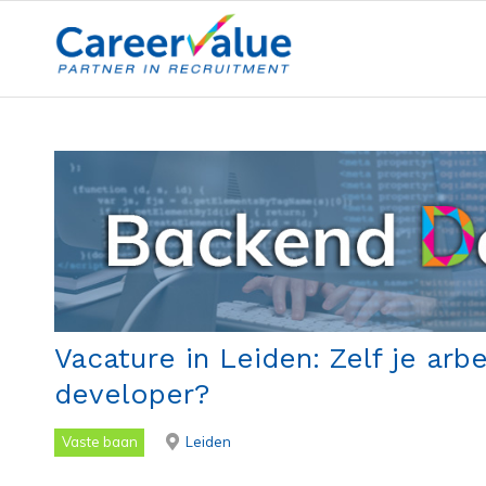
Vacature in Leiden: Zelf je ar
developer?
Vaste baan
Leiden