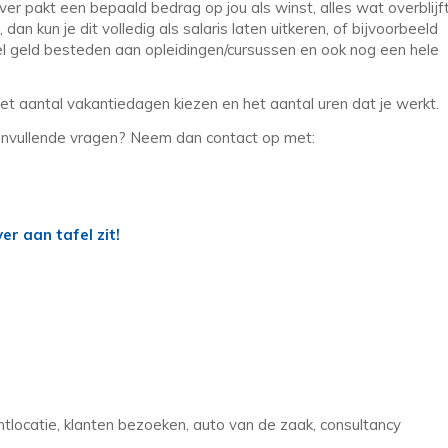
er pakt een bepaald bedrag op jou als winst, alles wat overblijf
, dan kun je dit volledig als salaris laten uitkeren, of bijvoorbeeld
eel geld besteden aan opleidingen/cursussen en ook nog een hele
f het aantal vakantiedagen kiezen en het aantal uren dat je werkt.
og aanvullende vragen? Neem dan contact op met:
r aan tafel zit!
locatie, klanten bezoeken, auto van de zaak, consultancy