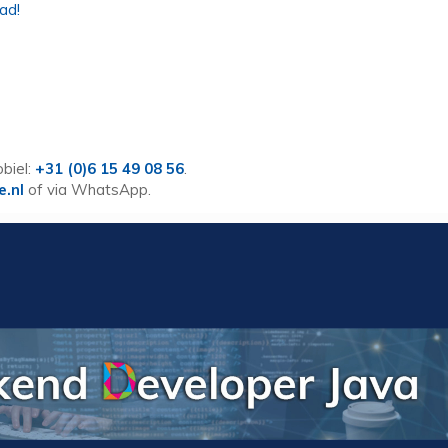
ad!
biel:
+31 (0)6 15 49 08 56
.
e.nl
of via WhatsApp.