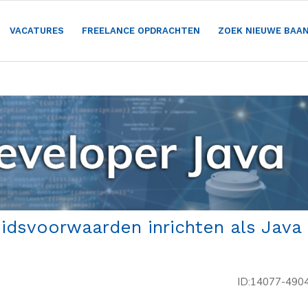
VACATURES
FREELANCE OPDRACHTEN
ZOEK NIEUWE BAA
beidsvoorwaarden inrichten als Java
ID:14077-490