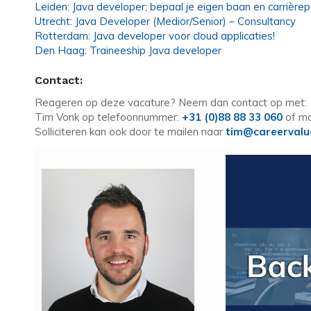
Leiden: Java developer; bepaal je eigen baan en carrièrep
Utrecht: Java Developer (Medior/Senior) – Consultancy
Rotterdam: Java developer voor cloud applicaties!
Den Haag: Traineeship Java developer
Contact:
Reageren op deze vacature? Neem dan contact op met:
Tim Vonk op telefoonnummer:
+31 (0)88 88 33 060
of mo
Solliciteren kan ook door te mailen naar
tim@careervalu