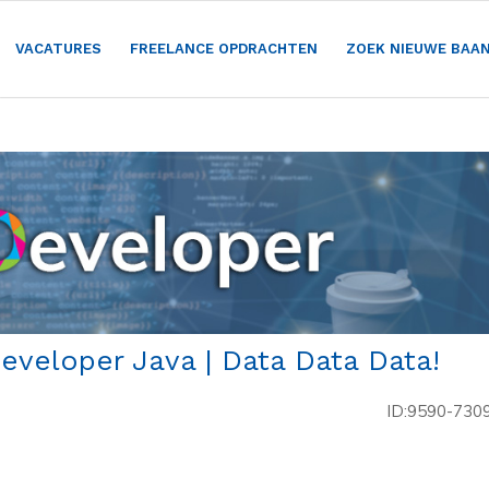
VACATURES
FREELANCE OPDRACHTEN
ZOEK NIEUWE BAA
eveloper Java | Data Data Data!
ID:9590-730