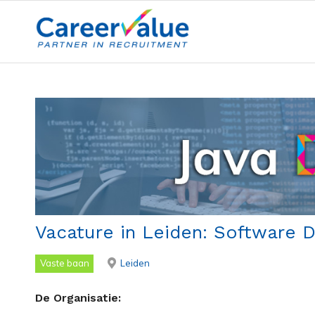
Vacature in Leiden: Software D
Vaste baan
Leiden
De Organisatie: