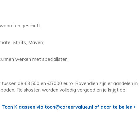
woord en geschrift;
nate, Struts, Maven;
kunnen werken met specialisten.
t tussen de €3.500 en €5.000 euro. Bovendien zijn er aandelen in
boden. Reiskosten worden volledig vergoed en je krijgt de
oon Klaassen via toon@careervalue.nl of door te bellen /