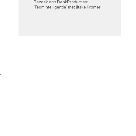
Bezoek aan DenkProducties:
‘Teamintelligentie’ met Jitske Kramer
s