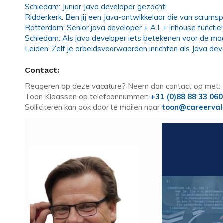
Schiedam: Junior Java developer gezocht!
Ridderkerk: Ben jij een Java-ontwikkelaar die van scrumsp
Rotterdam: Senior java developer + A.I. + inhouse functie!
Schiedam: Als java developer iets betekenen voor de ma
Leiden: Zelf je arbeidsvoorwaarden inrichten als Java de
Contact:
Reageren op deze vacature? Neem dan contact op met:
Toon Klaassen op telefoonnummer:
+31 (0)88 88 33 060
Solliciteren kan ook door te mailen naar
toon@careerval