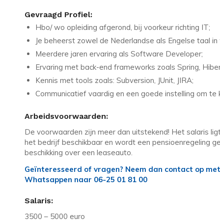
Gevraagd Profiel:
Hbo/ wo opleiding afgerond, bij voorkeur richting IT;
Je beheerst zowel de Nederlandse als Engelse taal in 
Meerdere jaren ervaring als Software Developer;
Ervaring met back-end frameworks zoals Spring, Hiber
Kennis met tools zoals: Subversion, JUnit, JIRA;
Communicatief vaardig en een goede instelling om te 
Arbeidsvoorwaarden:
De voorwaarden zijn meer dan uitstekend! Het salaris lig
het bedrijf beschikbaar en wordt een pensioenregeling ge
beschikking over een leaseauto.
Geïnteresseerd of vragen? Neem dan contact op met T
Whatsappen naar 06-25 01 81 00
Salaris:
3500 – 5000 euro