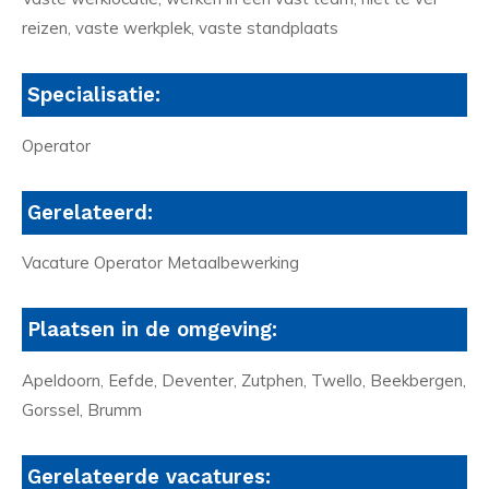
reizen, vaste werkplek, vaste standplaats
Specialisatie:
Operator
Gerelateerd:
Vacature Operator Metaalbewerking
Plaatsen in de omgeving:
Apeldoorn, Eefde, Deventer, Zutphen, Twello, Beekbergen,
Gorssel, Brumm
Gerelateerde vacatures: