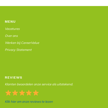
MENU
Vacatures
Over ons
Werken bij CareerValue
Privacy Statement
REVIEWS
Klanten beoordelen onze service als uitstekend.
Klik hier om onze reviews te lezen