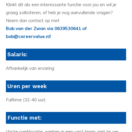
Klinkt dit als een interessante functie voor jou en wil je
graag solliciteren, of heb je nog aanvullende vragen?
Neem dan contact op met
Bob van der Zwan via 0639530641 of
bob@careervalue.nl!
Salaris:
Afhankelijk van ervaring
Uren per week
Fulltime (32-40 uur)
Functie met:
Vaste werklocatie, werken in een vast team, niet te ver