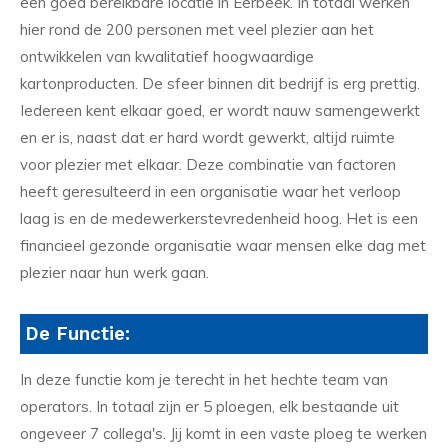
een goed bereikbare locatie in Eerbeek. In totaal werken
hier rond de 200 personen met veel plezier aan het
ontwikkelen van kwalitatief hoogwaardige
kartonproducten. De sfeer binnen dit bedrijf is erg prettig.
Iedereen kent elkaar goed, er wordt nauw samengewerkt
en er is, naast dat er hard wordt gewerkt, altijd ruimte
voor plezier met elkaar. Deze combinatie van factoren
heeft geresulteerd in een organisatie waar het verloop
laag is en de medewerkerstevredenheid hoog. Het is een
financieel gezonde organisatie waar mensen elke dag met
plezier naar hun werk gaan.
De Functie:
In deze functie kom je terecht in het hechte team van
operators. In totaal zijn er 5 ploegen, elk bestaande uit
ongeveer 7 collega's. Jij komt in een vaste ploeg te werken