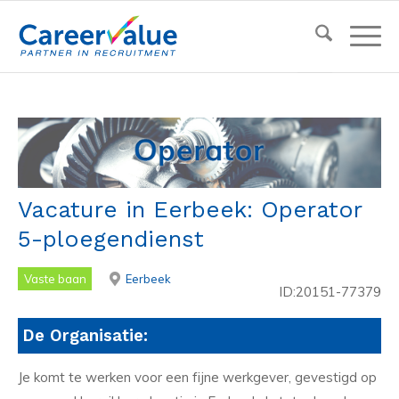
Vacature in Eerbeek: Operator
5-ploegendienst
Vaste baan
Eerbeek
ID:20151-77379
De Organisatie:
Je komt te werken voor een fijne werkgever, gevestigd op