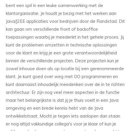
bent een spil in een leuke samenwerking met de
klantorganisatie. Je houdt je bezig met het werken aan
Java/J2EE applicaties voor bedrijven door de Randstad. Dit
kan gaan om verschillende front of backoffice
toepassingen waarbij je meedenkt in het gehele proces. Jij
kunt de problemen omzetten in technische oplossingen
voor de klant en krijg je een grote verantwoordelijkheid
binnen de verschillende projecten. Deze projecten kun je
zowel inhouse doen als op locatie bij een gerenommeerde
klant. Je kunt goed over weg met OO programmeren en
kunt daarnaast inhoudelijk meedenken over de in te richten
architectuur. Er zijn nog veel meer aspecten in de functie
maar het belangrijkste is dat jij je thuis voelt in een Java
omgeving en een brede kennis hebt van de Java
ontwikkelstraat. Mocht je tegen iets aanlopen dan staan
er nog altijd vakkundige collega's voor je klaar of kun je