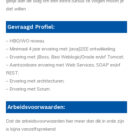
gelijk aan de slag om een extra cursus te volgen mocht je
dat willen.
Gevraagd Profiel:
– HBO/WO niveau;
– Minimaal 4 jaar ervaring met Java/J2EE ontwikkeling;
– Ervaring met JBoss, Bea Weblogic/Oracle en/of Tomcat;
– Aantoonbare ervaring met Web Services; SOAP en/of
REST;
– Ervaring met architecturen;
– Ervaring met Scrum.
Arbeidsvoorwaarden:
Dat de arbeidsvoorwaarden hier meer dan dik in orde zijn
is bijna vanzelfsprekend.