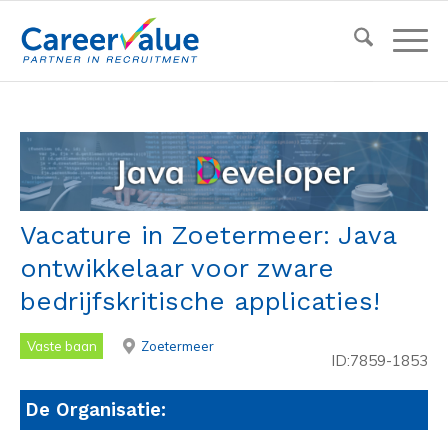
Vacature in Zoetermeer: Java
ontwikkelaar voor zware
bedrijfskritische applicaties!
Vaste baan
Zoetermeer
ID:7859-1853
De Organisatie: