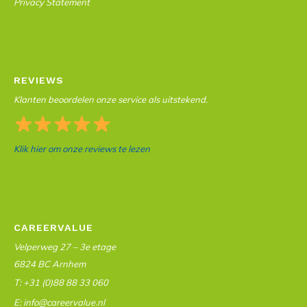
Privacy Statement
REVIEWS
Klanten beoordelen onze service als uitstekend.
Klik hier om onze reviews te lezen
CAREERVALUE
Velperweg 27 – 3e etage
6824 BC Arnhem
T: +31 (0)88 88 33 060
E: info@careervalue.nl