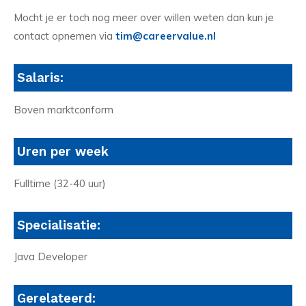
Mocht je er toch nog meer over willen weten dan kun je
contact opnemen via
tim@careervalue.nl
Salaris:
Boven marktconform
Uren per week
Fulltime (32-40 uur)
Specialisatie:
Java Developer
Gerelateerd: