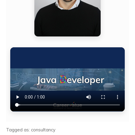
Tagged as: consultancy