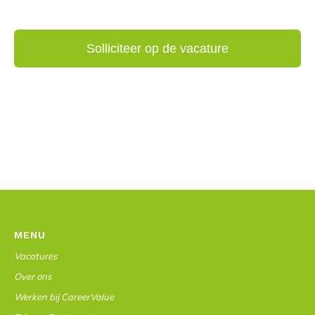
MENU
Vacatures
Over ons
Werken bij CareerValue