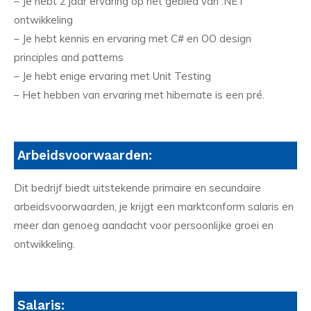
– Je hebt 2 jaar ervaring op het gebied van .NET
ontwikkeling
– Je hebt kennis en ervaring met C# en OO design
principles and patterns
– Je hebt enige ervaring met Unit Testing
– Het hebben van ervaring met hibernate is een pré.
Arbeidsvoorwaarden:
Dit bedrijf biedt uitstekende primaire en secundaire
arbeidsvoorwaarden, je krijgt een marktconform salaris en
meer dan genoeg aandacht voor persoonlijke groei en
ontwikkeling.
Salaris: