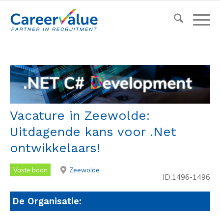
Vacature in Zeewolde:
Uitdagende kans voor .Net
ontwikkelaars!
Vaste baan
Zeewolde
ID:1496-1496
De Organisatie: