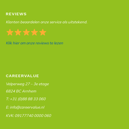
REVIEWS
Klanten beoordelen onze service als uitstekend.
Klik hier om onze reviews te lezen
CAREERVALUE
Velperweg 27 – 3e etage
6824 BC Arnhem
T: +31 (0)88 88 33 060
E: info@careervalue.nl
KVK: 09177740 0000 060