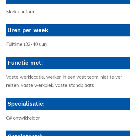
Marktconform
Uren per week
Fulltime (32-40 uur)
Functie met:
Vaste werklocatie, werken in een vast team, niet te ver
reizen, vaste werkplek, vaste standplaats
Specialisatie:
C# ontwikkelaar