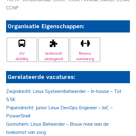
CCNP
Organisatie Eigenschappen:
OV
technisch
fitness
dichtbij
uitdagend
aanwezig
Gerelateerde vacatures:
Zwijndrecht: Linux Systeembeheerder – In-house – Tot
5.5K
Papendrecht: Junior Linux DevOps Engineer – IaC –
PowerShell
Gorinchem: Linux Beheerder – Bouw mee aan de
toekomst van zorg