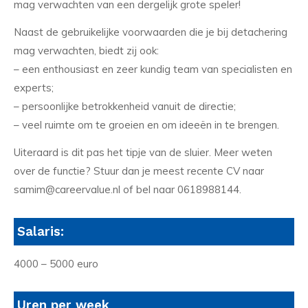
mag verwachten van een dergelijk grote speler!
Naast de gebruikelijke voorwaarden die je bij detachering
mag verwachten, biedt zij ook:
– een enthousiast en zeer kundig team van specialisten en
experts;
– persoonlijke betrokkenheid vanuit de directie;
– veel ruimte om te groeien en om ideeën in te brengen.
Uiteraard is dit pas het tipje van de sluier. Meer weten
over de functie? Stuur dan je meest recente CV naar
samim@careervalue.nl of bel naar 0618988144.
Salaris:
4000 – 5000 euro
Uren per week