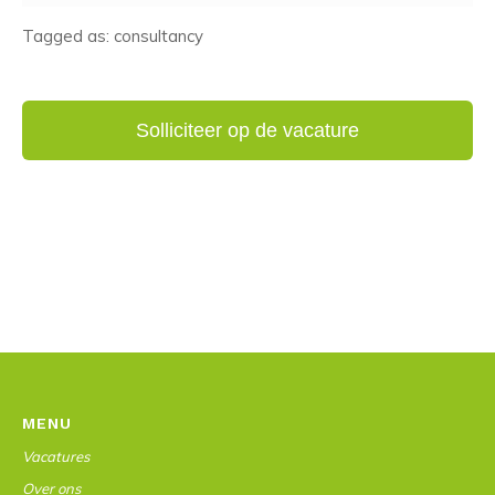
Tagged as: consultancy
MENU
Vacatures
Over ons