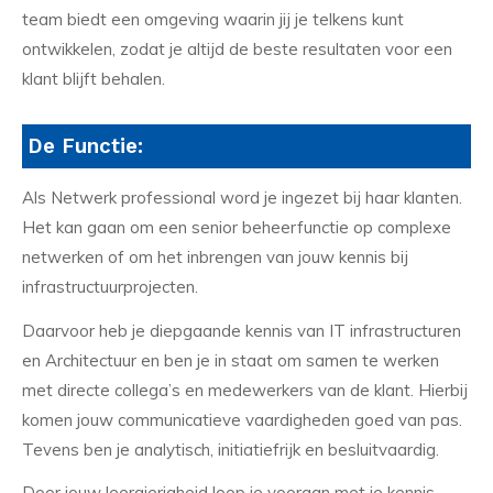
team biedt een omgeving waarin jij je telkens kunt
ontwikkelen, zodat je altijd de beste resultaten voor een
klant blijft behalen.
De Functie:
Als Netwerk professional word je ingezet bij haar klanten.
Het kan gaan om een senior beheerfunctie op complexe
netwerken of om het inbrengen van jouw kennis bij
infrastructuurprojecten.
Daarvoor heb je diepgaande kennis van IT infrastructuren
en Architectuur en ben je in staat om samen te werken
met directe collega’s en medewerkers van de klant. Hierbij
komen jouw communicatieve vaardigheden goed van pas.
Tevens ben je analytisch, initiatiefrijk en besluitvaardig.
Door jouw leergierigheid loop je vooraan met je kennis.