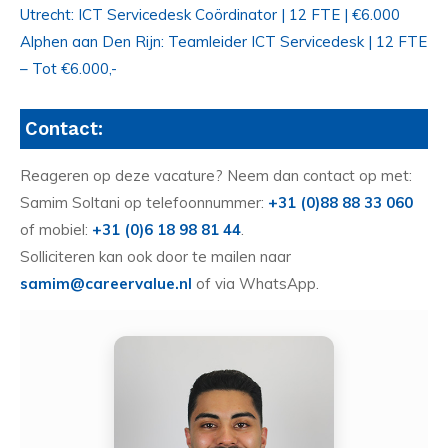
Utrecht: ICT Servicedesk Coördinator | 12 FTE | €6.000
Alphen aan Den Rijn: Teamleider ICT Servicedesk | 12 FTE
– Tot €6.000,-
Contact:
Reageren op deze vacature? Neem dan contact op met:
Samim Soltani op telefoonnummer:
+31 (0)88 88 33 060
of mobiel:
+31 (0)6 18 98 81 44
.
Solliciteren kan ook door te mailen naar
samim@careervalue.nl
of via WhatsApp.