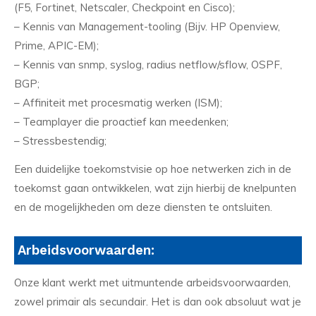
(F5, Fortinet, Netscaler, Checkpoint en Cisco);
– Kennis van Management-tooling (Bijv. HP Openview,
Prime, APIC-EM);
– Kennis van snmp, syslog, radius netflow/sflow, OSPF,
BGP;
– Affiniteit met procesmatig werken (ISM);
– Teamplayer die proactief kan meedenken;
– Stressbestendig;
Een duidelijke toekomstvisie op hoe netwerken zich in de
toekomst gaan ontwikkelen, wat zijn hierbij de knelpunten
en de mogelijkheden om deze diensten te ontsluiten.
Arbeidsvoorwaarden:
Onze klant werkt met uitmuntende arbeidsvoorwaarden,
zowel primair als secundair. Het is dan ook absoluut wat je