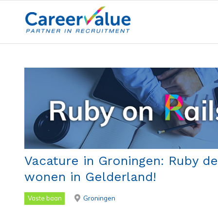
Vacature in Groningen: Ruby de
wonen in Gelderland!
Vaste baan
Groningen