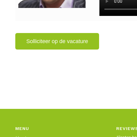
MENU
REVIEW