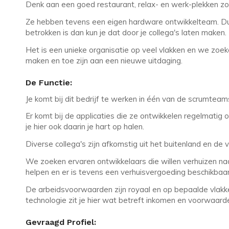
Denk aan een goed restaurant, relax- en werk-plekken zow
Ze hebben tevens een eigen hardware ontwikkelteam. Dus
betrokken is dan kun je dat door je collega's laten maken.
Het is een unieke organisatie op veel vlakken en we zoek
maken en toe zijn aan een nieuwe uitdaging.
De Functie:
Je komt bij dit bedrijf te werken in één van de scrumteam
Er komt bij de applicaties die ze ontwikkelen regelmatig 
je hier ook daarin je hart op halen.
Diverse collega's zijn afkomstig uit het buitenland en de v
We zoeken ervaren ontwikkelaars die willen verhuizen naa
helpen en er is tevens een verhuisvergoeding beschikbaar
De arbeidsvoorwaarden zijn royaal en op bepaalde vlakk
technologie zit je hier wat betreft inkomen en voorwaa
Gevraagd Profiel: