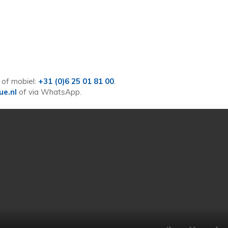
of mobiel:
+31 (0)6 25 01 81 00
.
ue.nl
of via WhatsApp.