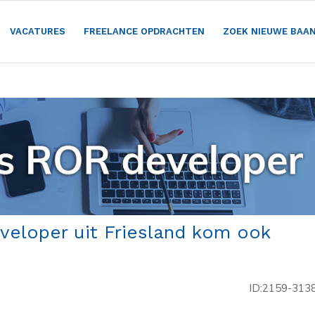
VACATURES
FREELANCE OPDRACHTEN
ZOEK NIEUWE BAA
veloper uit Friesland kom ook
ID:2159-313