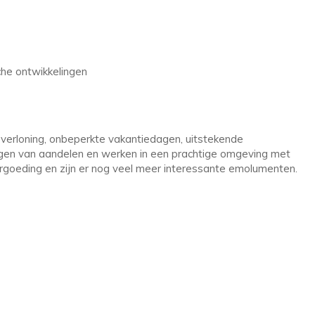
che ontwikkelingen
erloning, onbeperkte vakantiedagen, uitstekende
rijgen van aandelen en werken in een prachtige omgeving met
rgoeding en zijn er nog veel meer interessante emolumenten.