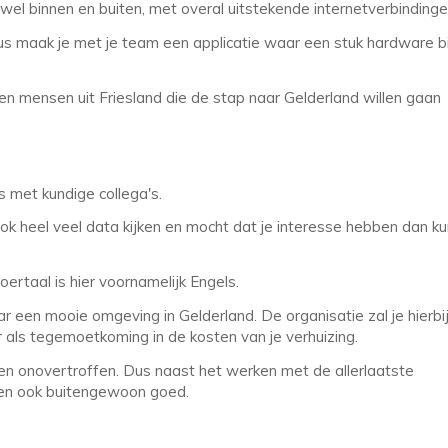
el binnen en buiten, met overal uitstekende internetverbindinge
 maak je met je team een applicatie waar een stuk hardware bi
en mensen uit Friesland die de stap naar Gelderland willen gaan
s met kundige collega's.
ook heel veel data kijken en mocht dat je interesse hebben dan k
oertaal is hier voornamelijk Engels.
r een mooie omgeving in Gelderland. De organisatie zal je hierbi
 als tegemoetkoming in de kosten van je verhuizing.
en onovertroffen. Dus naast het werken met de allerlaatste
rden ook buitengewoon goed.