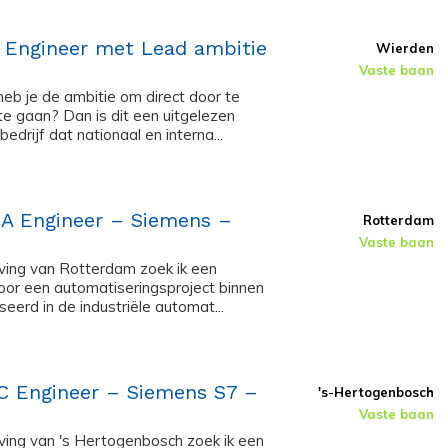
t Engineer met Lead ambitie
Wierden
Vaste baan
heb je de ambitie om direct door te
te gaan? Dan is dit een uitgelezen
edrijf dat nationaal en interna...
A Engineer – Siemens –
Rotterdam
Vaste baan
ving van Rotterdam zoek ik een
or een automatiseringsproject binnen
seerd in de industriële automat...
LC Engineer – Siemens S7 –
's-Hertogenbosch
Vaste baan
ing van 's Hertogenbosch zoek ik een