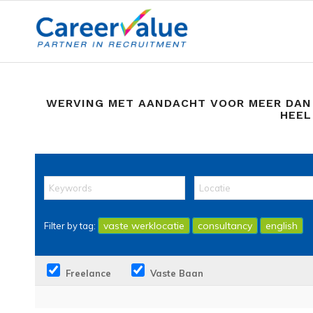
WERVING MET AANDACHT VOOR MEER DAN
HEEL
vaste werklocatie
consultancy
english
Filter by tag:
Freelance
Vaste Baan