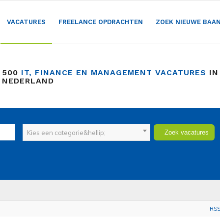
VACATURES
FREELANCE OPDRACHTEN
ZOEK NIEUWE BAA
 500
IT, FINANCE EN MANAGEMENT VACATURES
IN
 NEDERLAND
Kies een categorie&hellip;
RS