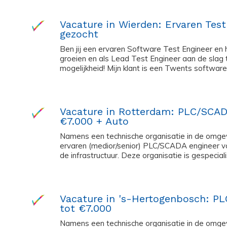
Vacature in Wierden: Ervaren Tes
gezocht
Ben jij een ervaren Software Test Engineer en 
groeien en als Lead Test Engineer aan de slag 
mogelijkheid! Mijn klant is een Twents softwareb
Vacature in Rotterdam: PLC/SCAD
€7.000 + Auto
Namens een technische organisatie in de omge
ervaren (medior/senior) PLC/SCADA engineer vo
de infrastructuur. Deze organisatie is gespeciali
Vacature in 's-Hertogenbosch: P
tot €7.000
Namens een technische organisatie in de omgev