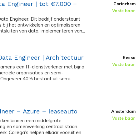
a Engineer | tot €7.000 +
Gorinchem
Vaste baan
Data Engineer. Dit bedrijf ondersteunt
 bij het ontwikkelen en optimaliseren
sluiten van data, implementeren van...
Data Engineer | Architectuur
Beesd
Vaste baan
namens een IT-dienstverlener met bijna
rciële organisaties en semi-
s. Ongeveer 40% bestaat uit semi-
ineer – Azure – leaseauto
Amsterdam
Vaste baan
rken binnen een middelgrote
ing en samenwerking centraal staan.
erk. Collega’s helpen elkaar vooruit en