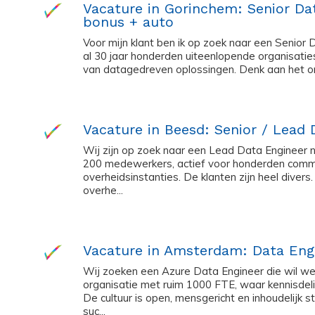
Vacature in Gorinchem: Senior Dat
bonus + auto
Voor mijn klant ben ik op zoek naar een Senior 
al 30 jaar honderden uiteenlopende organisaties
van datagedreven oplossingen. Denk aan het ont
Vacature in Beesd: Senior / Lead 
Wij zijn op zoek naar een Lead Data Engineer 
200 medewerkers, actief voor honderden comme
overheidsinstanties. De klanten zijn heel diver
overhe...
Vacature in Amsterdam: Data Eng
Wij zoeken een Azure Data Engineer die wil we
organisatie met ruim 1000 FTE, waar kennisdel
De cultuur is open, mensgericht en inhoudelijk st
suc...