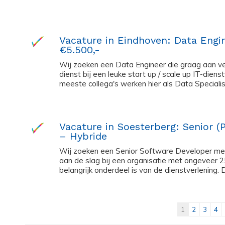
Vacature in Eindhoven: Data Engi
€5.500,-
Wij zoeken een Data Engineer die graag aan ver
dienst bij een leuke start up / scale up IT-dien
meeste collega's werken hier als Data Specialist
Vacature in Soesterberg: Senior (
– Hybride
Wij zoeken een Senior Software Developer met 
aan de slag bij een organisatie met ongeveer
belangrijk onderdeel is van de dienstverlening. 
1
2
3
4