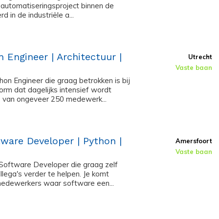
 automatiseringsproject binnen de
d in de industriële a...
 Engineer | Architectuur |
Utrecht
Vaste baan
thon Engineer die graag betrokken is bij
rm dat dagelijks intensief wordt
ie van ongeveer 250 medewerk...
ware Developer | Python |
Amersfoort
Vaste baan
 Software Developer die graag zelf
ollega's verder te helpen. Je komt
medewerkers waar software een...