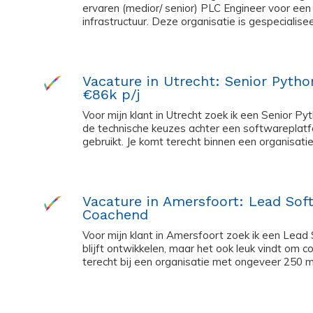
ervaren (medior/ senior) PLC Engineer voor een
infrastructuur. Deze organisatie is gespecialiseer
Vacature in Utrecht: Senior Python
€86k p/j
Voor mijn klant in Utrecht zoek ik een Senior Py
de technische keuzes achter een softwareplatfo
gebruikt. Je komt terecht binnen een organisat
Vacature in Amersfoort: Lead Soft
Coachend
Voor mijn klant in Amersfoort zoek ik een Lead
blijft ontwikkelen, maar het ook leuk vindt om c
terecht bij een organisatie met ongeveer 250 