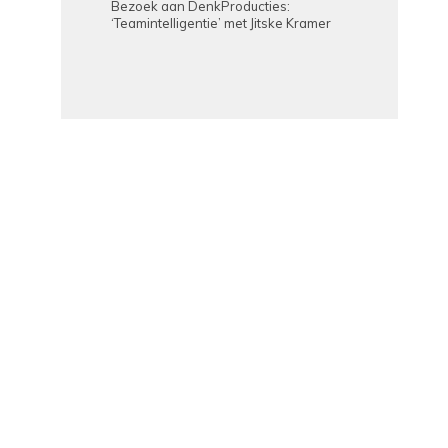
Bezoek aan DenkProducties:
‘Teamintelligentie’ met Jitske Kramer