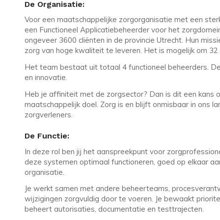
De Organisatie:
Voor een maatschappelijke zorgorganisatie met een sterke
een Functioneel Applicatiebeheerder voor het zorgdomei
ongeveer 3600 cliënten in de provincie Utrecht. Hun mis
zorg van hoge kwaliteit te leveren. Het is mogelijk om 3
Het team bestaat uit totaal 4 functioneel beheerders. D
en innovatie.
Heb je affiniteit met de zorgsector? Dan is dit een kans
maatschappelijk doel. Zorg is en blijft onmisbaar in ons l
zorgverleners.
De Functie:
In deze rol ben jij het aanspreekpunt voor zorgprofessio
deze systemen optimaal functioneren, goed op elkaar a
organisatie.
Je werkt samen met andere beheerteams, procesverantwo
wijzigingen zorgvuldig door te voeren. Je bewaakt prior
beheert autorisaties, documentatie en testtrajecten.