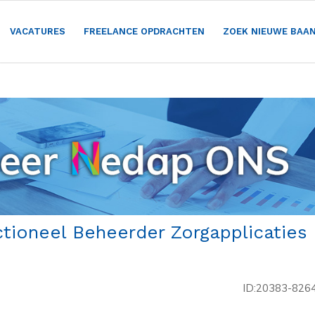
VACATURES
FREELANCE OPDRACHTEN
ZOEK NIEUWE BAA
tioneel Beheerder Zorgapplicaties 
ID:20383-826