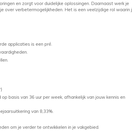
ringen en zorgt voor duidelijke oplossingen. Daarnaast werk je
e over verbetermogelijkheden. Het is een veelzijdige rol waarin j
de applicaties is een pré.
vaardigheden.
llen.
r)
 op basis van 36 uur per week, afhankelijk van jouw kennis en
jaarsuitkering van 8,33%.
eden om je verder te ontwikkelen in je vakgebied.