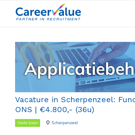
Vacature in Scherpenzeel: Func
ONS | €4.800,- (36u)
Vaste baan
Scherpenzeel