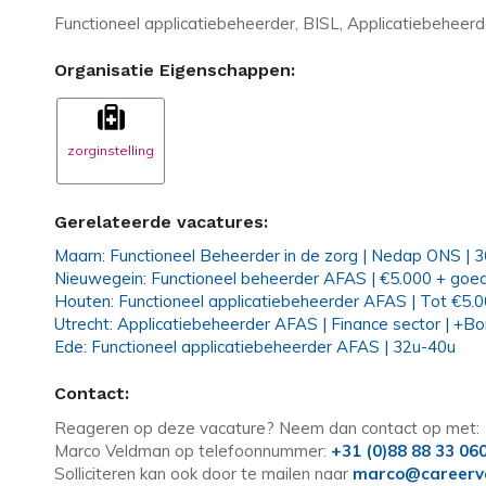
Functioneel applicatiebeheerder, BISL, Applicatiebeheer
Organisatie Eigenschappen:
zorginstelling
Gerelateerde vacatures:
Maarn: Functioneel Beheerder in de zorg | Nedap ONS | 
Nieuwegein: Functioneel beheerder AFAS | €5.000 + go
Houten: Functioneel applicatiebeheerder AFAS | Tot €5.
Utrecht: Applicatiebeheerder AFAS | Finance sector | +B
Ede: Functioneel applicatiebeheerder AFAS | 32u-40u
Contact:
Reageren op deze vacature? Neem dan contact op met:
Marco Veldman op telefoonnummer:
+31 (0)88 88 33 06
Solliciteren kan ook door te mailen naar
marco@careerva