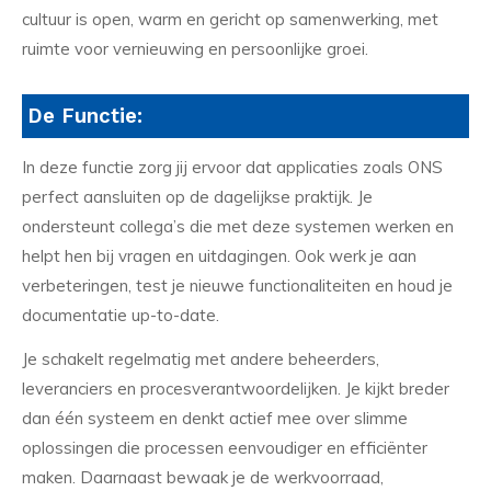
cultuur is open, warm en gericht op samenwerking, met
ruimte voor vernieuwing en persoonlijke groei.
De Functie:
In deze functie zorg jij ervoor dat applicaties zoals ONS
perfect aansluiten op de dagelijkse praktijk. Je
ondersteunt collega’s die met deze systemen werken en
helpt hen bij vragen en uitdagingen. Ook werk je aan
verbeteringen, test je nieuwe functionaliteiten en houd je
documentatie up-to-date.
Je schakelt regelmatig met andere beheerders,
leveranciers en procesverantwoordelijken. Je kijkt breder
dan één systeem en denkt actief mee over slimme
oplossingen die processen eenvoudiger en efficiënter
maken. Daarnaast bewaak je de werkvoorraad,