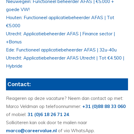
Nieuwegein: Functioneel beheerder AFAS | €5.000 +
goede VW!
Houten: Functioneel applicatiebeheerder AFAS | Tot
€5.000
Utrecht: Applicatiebeheerder AFAS | Finance sector |
+Bonus
Ede: Functioneel applicatiebeheerder AFAS | 32u-40u
Utrecht: Applicatiebeheerder AFAS Utrecht | Tot €4.500 |
Hybride
Contact:
Reageren op deze vacature? Neem dan contact op met:
Marco Veldman op telefoonnummer:
+31 (0)88 88 33 060
of mobiel:
31 (0)6 18 26 71 24
.
Solliciteren kan ook door te mailen naar
marco@careervalue.nl
of via WhatsApp.