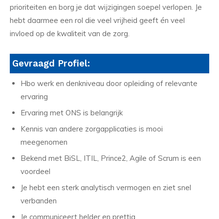
prioriteiten en borg je dat wijzigingen soepel verlopen. Je
hebt daarmee een rol die veel vrijheid geeft én veel
invloed op de kwaliteit van de zorg.
Gevraagd Profiel:
Hbo werk en denkniveau door opleiding of relevante
ervaring
Ervaring met ONS is belangrijk
Kennis van andere zorgapplicaties is mooi
meegenomen
Bekend met BiSL, ITIL, Prince2, Agile of Scrum is een
voordeel
Je hebt een sterk analytisch vermogen en ziet snel
verbanden
Je communiceert helder en prettig