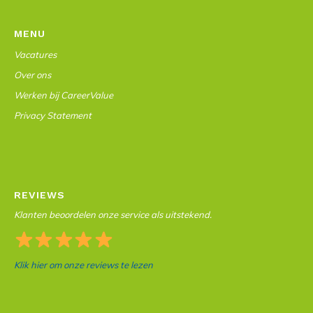
MENU
Vacatures
Over ons
Werken bij CareerValue
Privacy Statement
REVIEWS
Klanten beoordelen onze service als uitstekend.
Klik hier om onze reviews te lezen