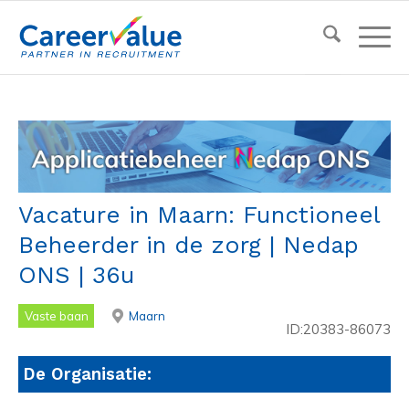
Vacature in Maarn: Functioneel
Beheerder in de zorg | Nedap
ONS | 36u
Vaste baan
Maarn
ID:20383-86073
De Organisatie: