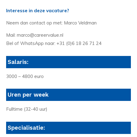
Interesse in deze vacature?
Neem dan contact op met: Marco Veldman
Mail: marco@careervalue.nl
Bel of WhatsApp naar: +31 (0)6 18 26 71 24
Salaris:
3000 – 4800 euro
Uren per week
Fulltime (32-40 uur)
Specialisatie: