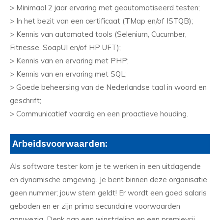
> Minimaal 2 jaar ervaring met geautomatiseerd testen;
> In het bezit van een certificaat (TMap en/of ISTQB);
> Kennis van automated tools (Selenium, Cucumber,
Fitnesse, SoapUI en/of HP UFT);
> Kennis van en ervaring met PHP;
> Kennis van en ervaring met SQL;
> Goede beheersing van de Nederlandse taal in woord en
geschrift;
> Communicatief vaardig en een proactieve houding.
Arbeidsvoorwaarden:
Als software tester kom je te werken in een uitdagende
en dynamische omgeving. Je bent binnen deze organisatie
geen nummer; jouw stem geldt! Er wordt een goed salaris
geboden en er zijn prima secundaire voorwaarden
aanwezig. Denk aan een winstdeling en een premievrij