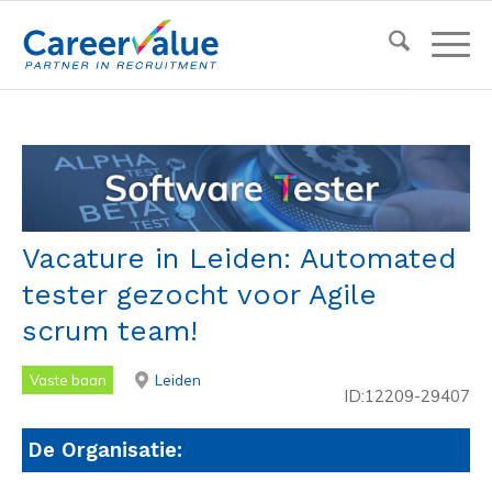
Vacature in Leiden: Automated
tester gezocht voor Agile
scrum team!
Vaste baan
Leiden
ID:12209-29407
De Organisatie: