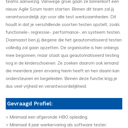
teams aanwezig. Vanwege groei gaan ze binnenkort een
nieuw Agile Scrum team starten. Binnen dit team zal jij
verantwoordelijk zijn voor alle test werkzaamheden. Dit
houdt in dat je verschillende soorten testen opstelt, zoals
functionele-, regressie-, performance-, en systeem testen.
Daarnaast ben jij diegene die het geautomatiseerd testen
volledig zal gaan opzetten. De organisatie is hier onlangs
mee begonnen, maar staat qua geautomatiseerd testing
nog in de kinderschoenen. Ze zoeken daarom ook iemand
die meerdere jaren ervaring hierin heeft en hen daarin kan
ondersteunen en begeleiden. Binnen deze functie krijg je
dus veel vrijheid en verantwoordelijkheid.
Gevraagd Profiel:
> Minimaal een afgeronde HBO opleiding;
> Minimaal 4 jaar werkervaring als software tester;