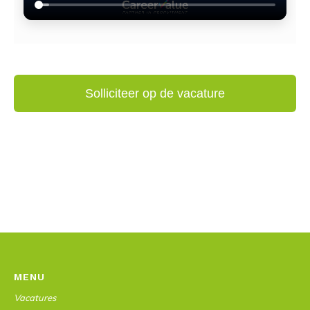
MENU
Vacatures