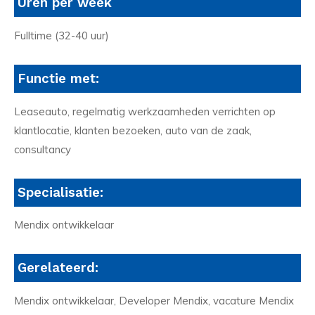
Uren per week
Fulltime (32-40 uur)
Functie met:
Leaseauto, regelmatig werkzaamheden verrichten op
klantlocatie, klanten bezoeken, auto van de zaak,
consultancy
Specialisatie:
Mendix ontwikkelaar
Gerelateerd:
Mendix ontwikkelaar, Developer Mendix, vacature Mendix