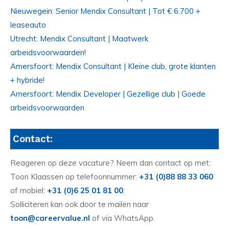
Nieuwegein: Senior Mendix Consultant | Tot € 6.700 +
leaseauto
Utrecht: Mendix Consultant | Maatwerk
arbeidsvoorwaarden!
Amersfoort: Mendix Consultant | Kleine club, grote klanten
+ hybride!
Amersfoort: Mendix Developer | Gezellige club | Goede
arbeidsvoorwaarden
Contact:
Reageren op deze vacature? Neem dan contact op met:
Toon Klaassen op telefoonnummer:
+31 (0)88 88 33 060
of mobiel:
+31 (0)6 25 01 81 00
.
Solliciteren kan ook door te mailen naar
toon@careervalue.nl
of via WhatsApp.