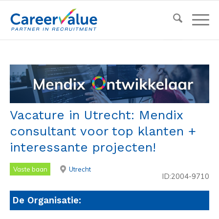
Vacature in Utrecht: Mendix
consultant voor top klanten +
interessante projecten!
Vaste baan
Utrecht
ID:2004-9710
De Organisatie: