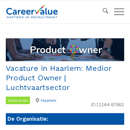
Vacature in Haarlem: Medior
Product Owner |
Luchtvaartsector
Vaste baan
Haarlem
ID:12164-87862
De Organisatie: