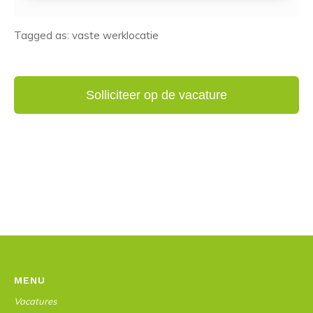
Tagged as: vaste werklocatie
MENU
Vacatures