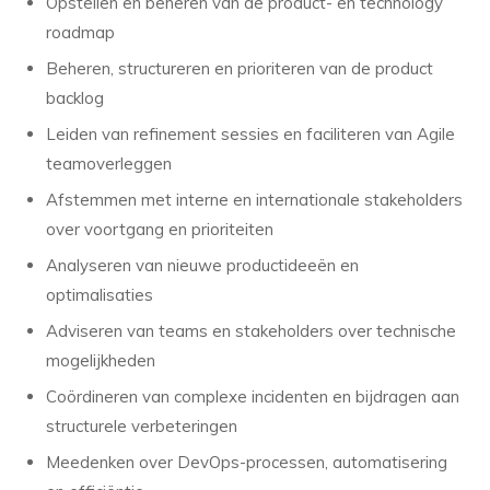
Opstellen en beheren van de product- en technology
roadmap
Beheren, structureren en prioriteren van de product
backlog
Leiden van refinement sessies en faciliteren van Agile
teamoverleggen
Afstemmen met interne en internationale stakeholders
over voortgang en prioriteiten
Analyseren van nieuwe productideeën en
optimalisaties
Adviseren van teams en stakeholders over technische
mogelijkheden
Coördineren van complexe incidenten en bijdragen aan
structurele verbeteringen
Meedenken over DevOps-processen, automatisering