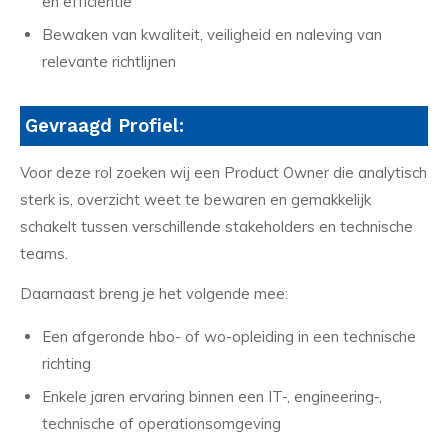
en efficiëntie
Bewaken van kwaliteit, veiligheid en naleving van
relevante richtlijnen
Gevraagd Profiel:
Voor deze rol zoeken wij een Product Owner die analytisch
sterk is, overzicht weet te bewaren en gemakkelijk
schakelt tussen verschillende stakeholders en technische
teams.
Daarnaast breng je het volgende mee:
Een afgeronde hbo- of wo-opleiding in een technische
richting
Enkele jaren ervaring binnen een IT-, engineering-,
technische of operationsomgeving