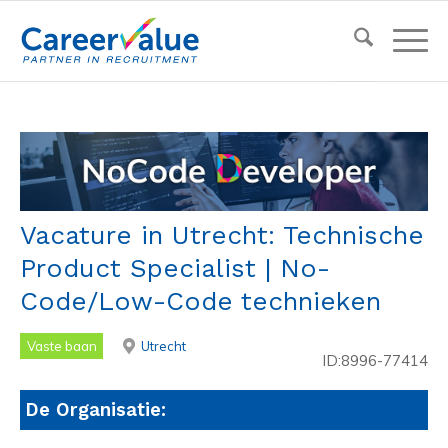
Vacature in Utrecht: Technische
Product Specialist | No-
Code/Low-Code technieken
Vaste baan
Utrecht
ID:8996-77414
De Organisatie: