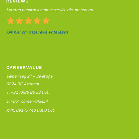
REVIEWS
Klanten beoordelen onze service als uitstekend.
Klik hier om onze reviews te lezen
CAREERVALUE
Velperweg 27 – 3e etage
6824 BC Arnhem
T: +31 (0)88 88 33 060
E: info@careervalue.nl
KVK: 09177740 0000 060