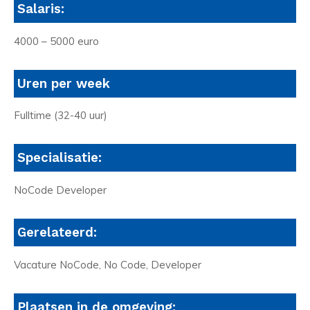
Salaris:
4000 – 5000 euro
Uren per week
Fulltime (32-40 uur)
Specialisatie:
NoCode Developer
Gerelateerd:
Vacature NoCode, No Code, Developer
Plaatsen in de omgeving: