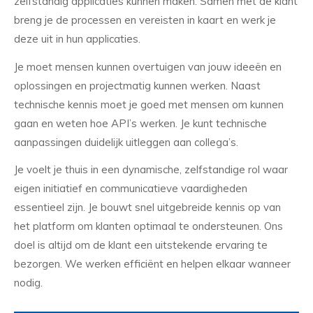
zelfstandig applicaties kunnen maken. Samen met de klant
breng je de processen en vereisten in kaart en werk je
deze uit in hun applicaties.
Je moet mensen kunnen overtuigen van jouw ideeën en
oplossingen en projectmatig kunnen werken. Naast
technische kennis moet je goed met mensen om kunnen
gaan en weten hoe API’s werken. Je kunt technische
aanpassingen duidelijk uitleggen aan collega’s.
Je voelt je thuis in een dynamische, zelfstandige rol waar
eigen initiatief en communicatieve vaardigheden
essentieel zijn. Je bouwt snel uitgebreide kennis op van
het platform om klanten optimaal te ondersteunen. Ons
doel is altijd om de klant een uitstekende ervaring te
bezorgen. We werken efficiënt en helpen elkaar wanneer
nodig.