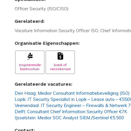
Officer Security (ISO/CISO)
Gerelateerd:
Vacature Information Security Officer ISO, Chief Informat
Organisatie Eigenschappen:
inspirerende
bank of
kantoortuin
verzekeraar
Gerelateerde vacatures:
Den Haag: Medior Consultant Informatiebeveiliging (ISO)
Lopik: IT Security Specialist in Lopik – Lease auto – €550
Veenendaal: IT Security Engineer – Firewalls & Netwerk 
Delft: Consultant Chief Information Security Officer €7K
IJsselstein: Medior SOC Analyst SIEM./Sentinel €5.500
Contact: