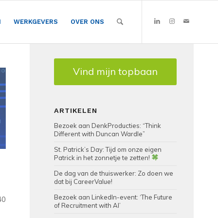
N
WERKGEVERS
OVER ONS
Vind mijn topbaan
ARTIKELEN
Bezoek aan DenkProducties: “Think
Different with Duncan Wardle”
St. Patrick’s Day: Tijd om onze eigen
Patrick in het zonnetje te zetten!
De dag van de thuiswerker: Zo doen we
dat bij CareerValue!
Bezoek aan LinkedIn-event: ‘The Future
40
of Recruitment with AI’