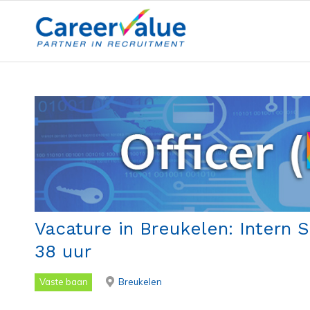
Vacature in Breukelen: Intern S
38 uur
Vaste baan
Breukelen