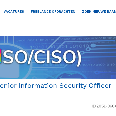
VACATURES
FREELANCE OPDRACHTEN
ZOEK NIEUWE BAA
enior Information Security Officer
ID:2051-860