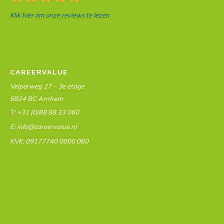
Klik hier om onze reviews te lezen
CAREERVALUE
Velperweg 27 – 3e etage
6824 BC Arnhem
T: +31 (0)88 88 33 060
E: info@careervalue.nl
KVK: 09177740 0000 060