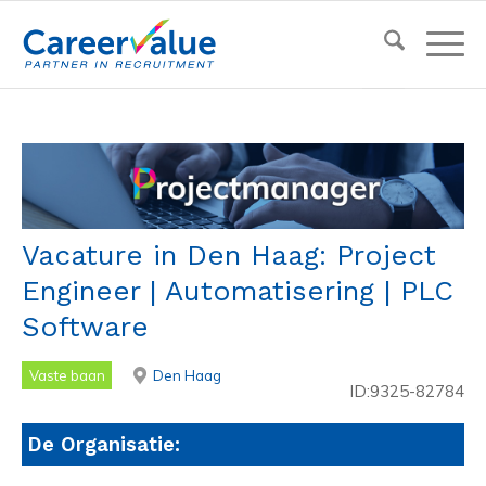
Vacature in Den Haag: Project
Engineer | Automatisering | PLC
Software
Vaste baan
Den Haag
ID:9325-82784
De Organisatie: