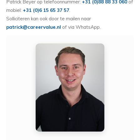
Patrick Beyer op telefoonnummer:
+31 (0)88 88 33 060
of
mobiel:
+31 (0)6 15 65 37 57
.
Solliciteren kan ook door te mailen naar
patrick@careervalue.nl
of via WhatsApp.