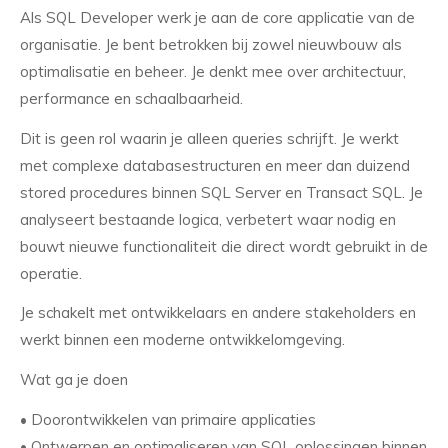
Als SQL Developer werk je aan de core applicatie van de
organisatie. Je bent betrokken bij zowel nieuwbouw als
optimalisatie en beheer. Je denkt mee over architectuur,
performance en schaalbaarheid.
Dit is geen rol waarin je alleen queries schrijft. Je werkt
met complexe databasestructuren en meer dan duizend
stored procedures binnen SQL Server en Transact SQL. Je
analyseert bestaande logica, verbetert waar nodig en
bouwt nieuwe functionaliteit die direct wordt gebruikt in de
operatie.
Je schakelt met ontwikkelaars en andere stakeholders en
werkt binnen een moderne ontwikkelomgeving.
Wat ga je doen
• Doorontwikkelen van primaire applicaties
• Ontwerpen en optimaliseren van SQL oplossingen binnen