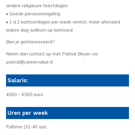
andere religieuze feestdagen
• Goede pensioenregeling
• 1 a 2 kantoordagen per week vereist, maar uiteraard
iedere dag welkom op kantoord
Ben je geïnteresseerd?
Neem dan contact op met Patrick Beyer via
patrick@careervalue.nl.
Salaris:
4500 – 6500 euro
Uren per week
Fulltime (32-40 uur)