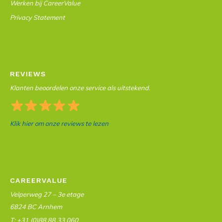
Werken bij CareerValue
Privacy Statement
REVIEWS
Klanten beoordelen onze service als uitstekend.
Klik hier om onze reviews te lezen
CAREERVALUE
Velperweg 27 – 3e etage
6824 BC Arnhem
T: +31 (0)88 88 33 060