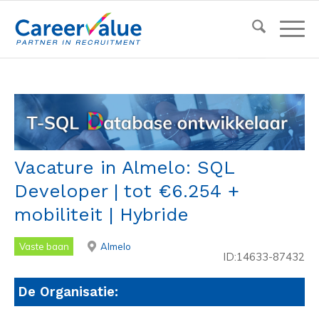
Vacature in Almelo: SQL
Developer | tot €6.254 +
mobiliteit | Hybride
Vaste baan
Almelo
ID:14633-87432
De Organisatie: