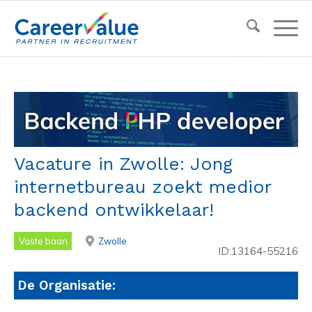
Vacature in Zwolle: Jong
internetbureau zoekt medior
backend ontwikkelaar!
Vaste baan
Zwolle
ID:13164-55216
De Organisatie: