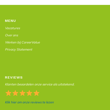
MENU
Vacatures
Over ons
Werken bij CareerValue
Privacy Statement
REVIEWS
Klanten beoordelen onze service als uitstekend.
Klik hier om onze reviews te lezen