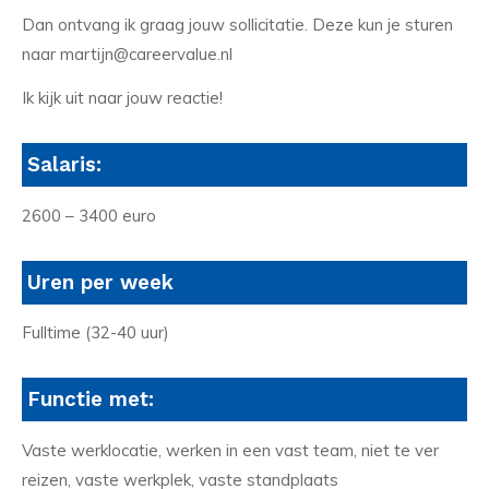
Dan ontvang ik graag jouw sollicitatie. Deze kun je sturen
naar martijn@careervalue.nl
Ik kijk uit naar jouw reactie!
Salaris:
2600 – 3400 euro
Uren per week
Fulltime (32-40 uur)
Functie met:
Vaste werklocatie, werken in een vast team, niet te ver
reizen, vaste werkplek, vaste standplaats