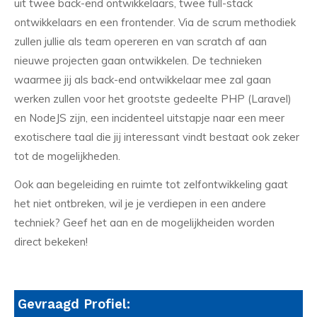
uit twee back-end ontwikkelaars, twee full-stack
ontwikkelaars en een frontender. Via de scrum methodiek
zullen jullie als team opereren en van scratch af aan
nieuwe projecten gaan ontwikkelen. De technieken
waarmee jij als back-end ontwikkelaar mee zal gaan
werken zullen voor het grootste gedeelte PHP (Laravel)
en NodeJS zijn, een incidenteel uitstapje naar een meer
exotischere taal die jij interessant vindt bestaat ook zeker
tot de mogelijkheden.
Ook aan begeleiding en ruimte tot zelfontwikkeling gaat
het niet ontbreken, wil je je verdiepen in een andere
techniek? Geef het aan en de mogelijkheiden worden
direct bekeken!
Gevraagd Profiel: