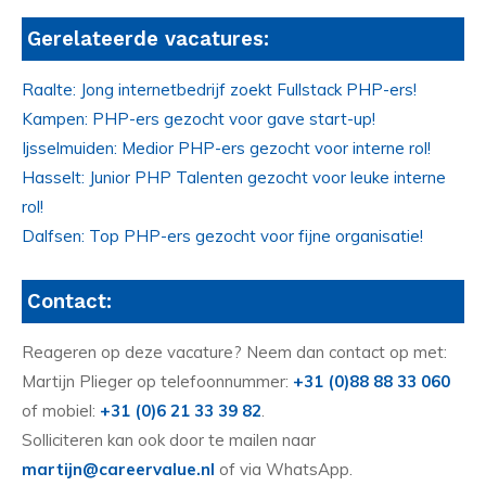
Gerelateerde vacatures:
Raalte: Jong internetbedrijf zoekt Fullstack PHP-ers!
Kampen: PHP-ers gezocht voor gave start-up!
Ijsselmuiden: Medior PHP-ers gezocht voor interne rol!
Hasselt: Junior PHP Talenten gezocht voor leuke interne
rol!
Dalfsen: Top PHP-ers gezocht voor fijne organisatie!
Contact:
Reageren op deze vacature? Neem dan contact op met:
Martijn Plieger op telefoonnummer:
+31 (0)88 88 33 060
of mobiel:
+31 (0)6 21 33 39 82
.
Solliciteren kan ook door te mailen naar
martijn@careervalue.nl
of via WhatsApp.