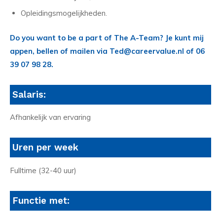
Opleidingsmogelijkheden.
Do you want to be a part of The A-Team? Je kunt mij
appen, bellen of mailen via Ted@careervalue.nl of 06
39 07 98 28.
Salaris:
Afhankelijk van ervaring
Uren per week
Fulltime (32-40 uur)
Functie met: