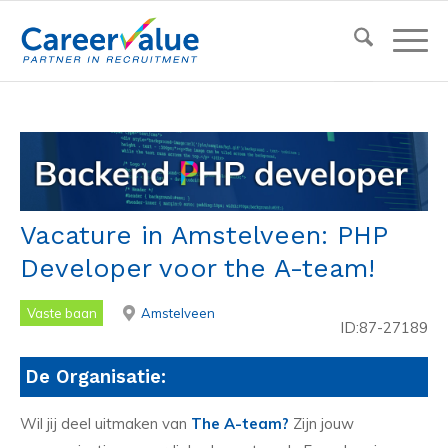
Vacature in Amstelveen: PHP
Developer voor the A-team!
Vaste baan
Amstelveen
ID:87-27189
De Organisatie:
Wil jij deel uitmaken van
The A-team?
Zijn jouw