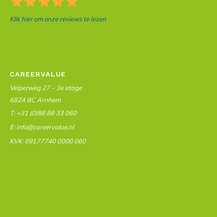
Klik hier om onze reviews te lezen
CAREERVALUE
Velperweg 27 – 3e etage
6824 BC Arnhem
T: +31 (0)88 88 33 060
E: info@careervalue.nl
KVK: 09177740 0000 060