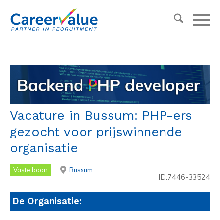
Vacature in Bussum: PHP-ers
gezocht voor prijswinnende
organisatie
Vaste baan
Bussum
ID:7446-33524
De Organisatie: