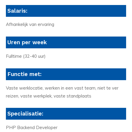
Salaris:
Afhankelijk van ervaring
Uren per week
Fulltime (32-40 uur)
Functie met:
Vaste werklocatie, werken in een vast team, niet te ver
reizen, vaste werkplek, vaste standplaats
Specialisatie:
PHP Backend Developer