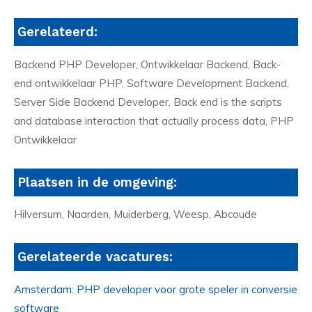
Gerelateerd:
Backend PHP Developer, Ontwikkelaar Backend, Back-
end ontwikkelaar PHP, Software Development Backend,
Server Side Backend Developer, Back end is the scripts
and database interaction that actually process data, PHP
Ontwikkelaar
Plaatsen in de omgeving:
Hilversum, Naarden, Muiderberg, Weesp, Abcoude
Gerelateerde vacatures:
Amsterdam: PHP developer voor grote speler in conversie
software