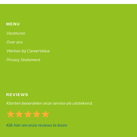
MENU
Vacatures
Over ons
Werken bij CareerValue
Privacy Statement
REVIEWS
Klanten beoordelen onze service als uitstekend.
Klik hier om onze reviews te lezen