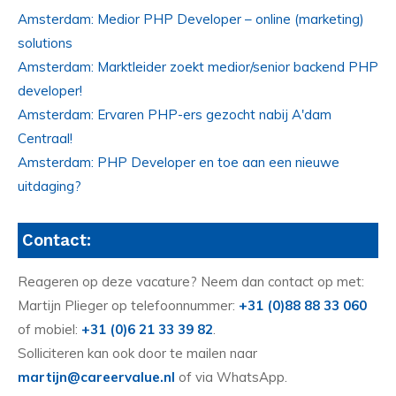
Amsterdam: Medior PHP Developer – online (marketing)
solutions
Amsterdam: Marktleider zoekt medior/senior backend PHP
developer!
Amsterdam: Ervaren PHP-ers gezocht nabij A'dam
Centraal!
Amsterdam: PHP Developer en toe aan een nieuwe
uitdaging?
Contact:
Reageren op deze vacature? Neem dan contact op met:
Martijn Plieger op telefoonnummer:
+31 (0)88 88 33 060
of mobiel:
+31 (0)6 21 33 39 82
.
Solliciteren kan ook door te mailen naar
martijn@careervalue.nl
of via WhatsApp.