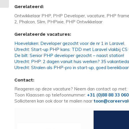
Gerelateerd:
Ontwikkelaar PHP, PHP Developer, vacature, PHP framew
2, Phalcon, Slim, PHPixie, PHP Ontwikkelaar
Gerelateerde vacatures:
Hoevelaken: Developer gezocht voor de nr 1 in Laravel.
Utrecht: Start-up PHP kans: TDD met Laravel vlakbij CS 
De bilt: Senior PHP developer gezocht – naast station!
Utrecht: PHP: 2 dagen vanuit huis werken? 35 vakantieda
Utrecht: Stralen als PHP-pro in start-up, goed bereikbaar
Contact:
Reageren op deze vacature? Neem dan contact op met:
Toon Klaassen op telefoonnummer:
+31 (0)88 88 33 060
Solliciteren kan ook door te mailen naar
toon@careerval