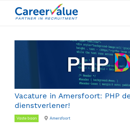
Vacature in Amersfoort: PHP d
dienstverlener!
Vaste baan
Amersfoort