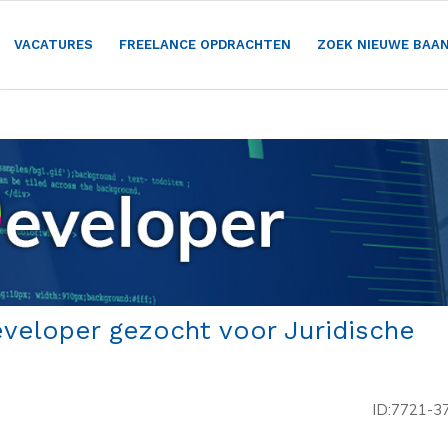
VACATURES
FREELANCE OPDRACHTEN
ZOEK NIEUWE BAA
eveloper gezocht voor Juridische
ID:7721-3