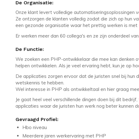
De Organisatie:
Onze klant levert volledige automatiseringsoplossingen voo
Ze ontzorgen de klanten volledig zodat die zich op hun va
een gezonde organisatie waar het prettig werken is me
Er werken meer dan 60 collega's en ze zijn onderdeel v
De Functie:
We zoeken een PHP-ontwikkelaar die mee kan denken o
helpen ontwikkelen. Als je veel ervaring hebt, kun je op 
De applicaties zorgen ervoor dat de juristen snel bij hu
wetskennis te hebben.
Wel interesse in PHP als ontwikkeltaal en hier graag mee 
Je gaat heel veel verschillende dingen doen bij dit bedri
applicaties waar de juristen hun werk nog beter kunnen do
Gevraagd Profiel:
Hbo niveau
Meerdere jaren werkervaring met PHP