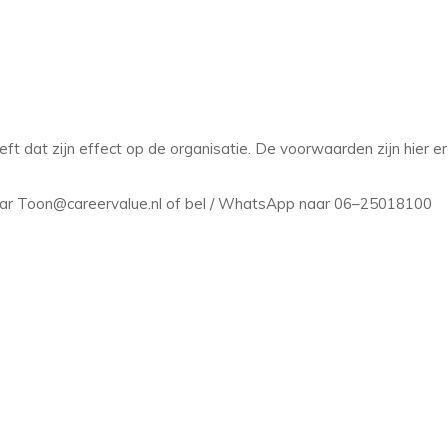
eft dat zijn effect op de organisatie. De voorwaarden zijn hier e
naar Toon@careervalue.nl of bel / WhatsApp naar 06–25018100