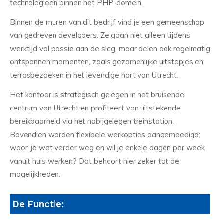
technologieën binnen het PHP-domein.
Binnen de muren van dit bedrijf vind je een gemeenschap
van gedreven developers. Ze gaan niet alleen tijdens
werktijd vol passie aan de slag, maar delen ook regelmatig
ontspannen momenten, zoals gezamenlijke uitstapjes en
terrasbezoeken in het levendige hart van Utrecht.
Het kantoor is strategisch gelegen in het bruisende
centrum van Utrecht en profiteert van uitstekende
bereikbaarheid via het nabijgelegen treinstation.
Bovendien worden flexibele werkopties aangemoedigd:
woon je wat verder weg en wil je enkele dagen per week
vanuit huis werken? Dat behoort hier zeker tot de
mogelijkheden.
De Functie: