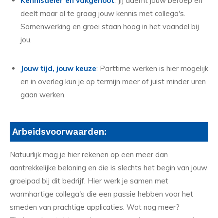
Kennisdeler en vakgenoot
: Jij ademt jouw beroep en
deelt maar al te graag jouw kennis met collega's.
Samenwerking en groei staan hoog in het vaandel bij
jou.
Jouw tijd, jouw keuze
: Parttime werken is hier mogelijk
en in overleg kun je op termijn meer of juist minder uren
gaan werken.
Arbeidsvoorwaarden:
Natuurlijk mag je hier rekenen op een meer dan
aantrekkelijke beloning en die is slechts het begin van jouw
groeipad bij dit bedrijf. Hier werk je samen met
warmhartige collega's die een passie hebben voor het
smeden van prachtige applicaties. Wat nog meer?