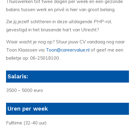
Thuiswerken tot twee dagen per week en een gezonde
balans tussen werk en privé is hier van groot belang.
Zie jij jezelf schitteren in deze uitdagende PHP-rol,
gevestigd in het bruisende hart van Utrecht?
Waar wacht je nog op? Stuur jouw CV vandaag nog naar
Toon Klaassen via
Toon@careervalue.nl
of geef me een
belletje op: 06-25018100.
Salaris:
3500 – 5000 euro
Uren per week
Fulltime (32-40 uur)