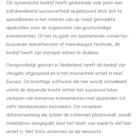
Dit dynamische bedrijf heeft gedurende vele jaren een
indrukwekkend succesverhaal opgebouwd door zich te
specialiseren in het creëren van op maat gemaakte
applicaties voor de organisatie van grootschalige
evenementen. Of het nu gaat om spetterende concerten,
bruisende dancefeesten of meerdaagse festivals, dit
bedrijf heeft zijn stempel weten te drukken.
Oorspronkelijk gestart in Nederland, heeft dit bedrijf zijn
vleugels uitgespreid en is het momenteel actief in heel
Europa. De krachtige software die hier wordt ontwikkeld,
vormt de drijvende kracht achter het succesvol laten
verlopen van immense evenementen met duizenden tot
zelfs tienduizenden bezoekers. De complexe
dataverwerking die achter de schermen plaatsvindt, wordt
moeiteloos aangepakt door het team van experts dat hier
actief is. Met trots omarmen ze de nieuwste