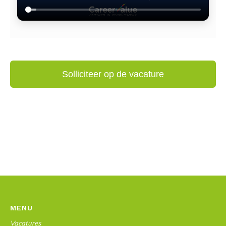
MENU
Vacatures