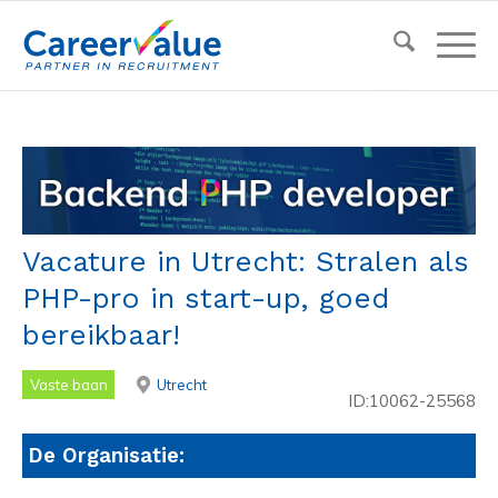
Vacature in Utrecht: Stralen als
PHP-pro in start-up, goed
bereikbaar!
Vaste baan
Utrecht
ID:10062-25568
De Organisatie: