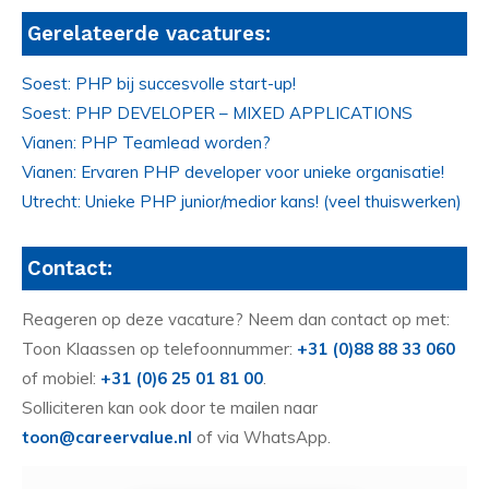
Gerelateerde vacatures:
Soest: PHP bij succesvolle start-up!
Soest: PHP DEVELOPER – MIXED APPLICATIONS
Vianen: PHP Teamlead worden?
Vianen: Ervaren PHP developer voor unieke organisatie!
Utrecht: Unieke PHP junior/medior kans! (veel thuiswerken)
Contact:
Reageren op deze vacature? Neem dan contact op met:
Toon Klaassen op telefoonnummer:
+31 (0)88 88 33 060
of mobiel:
+31 (0)6 25 01 81 00
.
Solliciteren kan ook door te mailen naar
toon@careervalue.nl
of via WhatsApp.