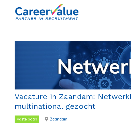
Vacature in Zaandam: Netwerk
multinational gezocht
Vaste baan
Zaandam