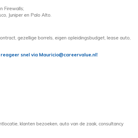
 Firewalls;
co, Juniper en Palo Alto.
tract, gezellige borrels, eigen opleidingsbudget, lease auto,
us reageer snel via Mauricio@careervalue.nl!
locatie, klanten bezoeken, auto van de zaak, consultancy