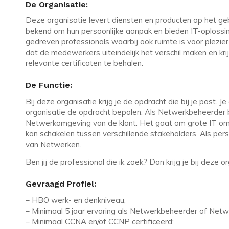
De Organisatie:
Deze organisatie levert diensten en producten op het geb
bekend om hun persoonlijke aanpak en bieden IT-oplossin
gedreven professionals waarbij ook ruimte is voor plezier
dat de medewerkers uiteindelijk het verschil maken en kr
relevante certificaten te behalen.
De Functie:
Bij deze organisatie krijg je de opdracht die bij je past
organisatie de opdracht bepalen. Als Netwerkbeheerder b
Netwerkomgeving van de klant. Het gaat om grote IT omge
kan schakelen tussen verschillende stakeholders. Als per
van Netwerken.
Ben jij de professional die ik zoek? Dan krijg je bij deze o
Gevraagd Profiel:
– HBO werk- en denkniveau;
– Minimaal 5 jaar ervaring als Netwerkbeheerder of Netw
– Minimaal CCNA en/of CCNP certificeerd;