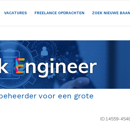
VACATURES
FREELANCE OPDRACHTEN
ZOEK NIEUWE BAA
beheerder voor een grote
ID:14559-454