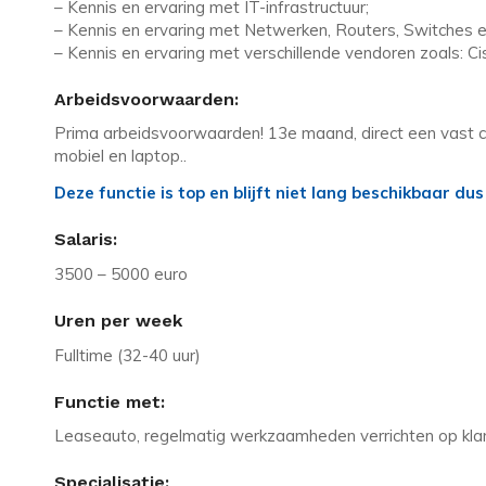
– Kennis en ervaring met IT-infrastructuur;
– Kennis en ervaring met Netwerken, Routers, Switches en
– Kennis en ervaring met verschillende vendoren zoals: Cis
Arbeidsvoorwaarden:
Prima arbeidsvoorwaarden! 13e maand, direct een vast con
mobiel en laptop..
Deze functie is top en blijft niet lang beschikbaar d
Salaris:
3500 – 5000 euro
Uren per week
Fulltime (32-40 uur)
Functie met:
Leaseauto, regelmatig werkzaamheden verrichten op klant
Specialisatie: