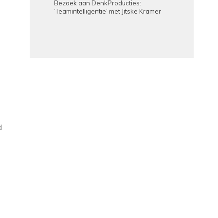
Bezoek aan DenkProducties:
‘Teamintelligentie’ met Jitske Kramer
d