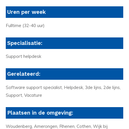
Uren per week
Fulltime (32-40 uur)
Specialisatie:
Support helpdesk
Gerelateerd:
Software support specialist, Helpdesk, 3de lijns, 2de lijns,
Support, Vacature
Plaatsen in de omgeving:
Woudenberg, Amerongen, Rhenen, Cothen, Wijk bij