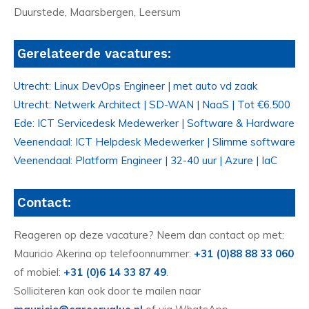
Duurstede, Maarsbergen, Leersum
Gerelateerde vacatures:
Utrecht: Linux DevOps Engineer | met auto vd zaak
Utrecht: Netwerk Architect | SD-WAN | NaaS | Tot €6.500
Ede: ICT Servicedesk Medewerker | Software & Hardware
Veenendaal: ICT Helpdesk Medewerker | Slimme software
Veenendaal: Platform Engineer | 32-40 uur | Azure | IaC
Contact:
Reageren op deze vacature? Neem dan contact op met:
Mauricio Akerina op telefoonnummer:
+31 (0)88 88 33 060
of mobiel:
+31 (0)6 14 33 87 49
.
Solliciteren kan ook door te mailen naar