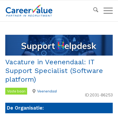
Vacature in Veenendaal: IT
Support Specialist (Software
platform)
Vaste baan
Veenendaal
ID:2031-86253
De Organisatie: