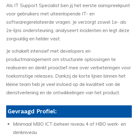
Als IT Support Specialist ben jij het eerste aanspreekpunt
voor gebruikers met uiteenlopende IT- en
softwaregerelateerde vragen. Je verzorgt zowel 1e- als
2e-lijns ondersteuning, analyseert incidenten en legt deze
zorgvuldig en helder vast.
Je schakelt intensief met developers en
productmanagement om structurele oplossingen te
realiseren en denkt proactief mee over verbeteringen voor
toekomstige releases. Dankzij de korte lijnen binnen het
kleine team heb je veel invloed op de kwaliteit van de
dienstverlening en de ontwikkelingen van het product.
Gevraagd Profiel:
Minimaal MBO ICT-beheer niveau 4 of HBO werk- en
denkniveau