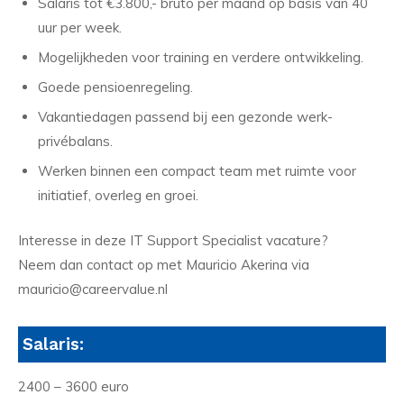
Salaris tot €3.800,- bruto per maand op basis van 40
uur per week.
Mogelijkheden voor training en verdere ontwikkeling.
Goede pensioenregeling.
Vakantiedagen passend bij een gezonde werk-
privébalans.
Werken binnen een compact team met ruimte voor
initiatief, overleg en groei.
Interesse in deze IT Support Specialist vacature?
Neem dan contact op met Mauricio Akerina via
mauricio@careervalue.nl
Salaris:
2400 – 3600 euro