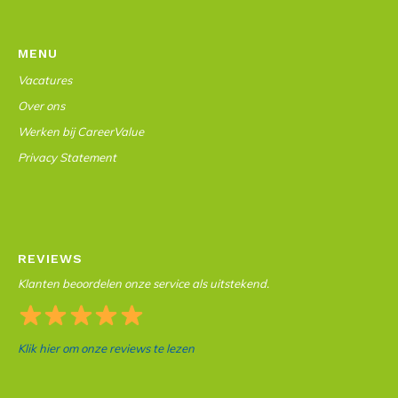
MENU
Vacatures
Over ons
Werken bij CareerValue
Privacy Statement
REVIEWS
Klanten beoordelen onze service als uitstekend.
Klik hier om onze reviews te lezen